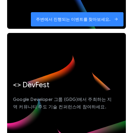
주변에서 진행되는 이벤트를 찾아보세요.
arrow_forward
<> DevFest
Google Developer 그룹 (GDG)에서 주최하는 지
역 커뮤니티 주도 기술 컨퍼런스에 참여하세요.