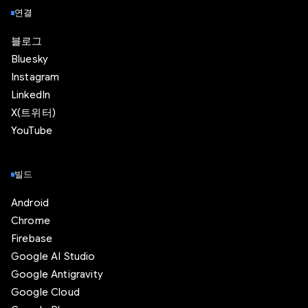
연결
블로그
Bluesky
Instagram
LinkedIn
X(트위터)
YouTube
빌드
Android
Chrome
Firebase
Google AI Studio
Google Antigravity
Google Cloud