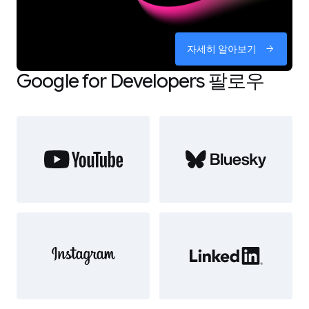
자세히 알아보기
arrow_forward
Google for Developers 팔로우