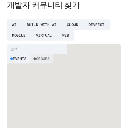
개발자 커뮤니티 찾기
AI
BUILD WITH AI
CLOUD
DEVFEST
MOBILE
VIRTUAL
WEB
EVENTS
GROUPS