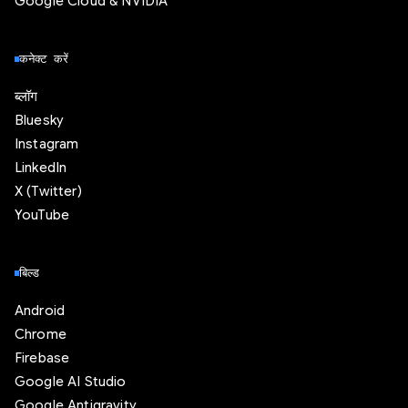
Google Cloud & NVIDIA
कनेक्ट करें
ब्लॉग
Bluesky
Instagram
LinkedIn
X (Twitter)
YouTube
बिल्ड
Android
Chrome
Firebase
Google AI Studio
Google Antigravity