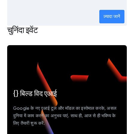
ज़्यादा जानें
चुनिंदा इवेंट
{} बिल्ड विद एआई
Google के नए एआई टूल और मॉडल का इस्तेमाल करके, असल
दुनिया में काम करने का अनुभव पाएं. साथ ही, आज से ही भविष्य के
लिए तैयारी शुरू करें.