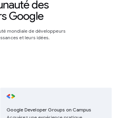
unauté des
rs Google
té mondiale de développeurs
ssances et leurs idées.
Google Developer Groups on Campus
Acquérez une expérience pratique,