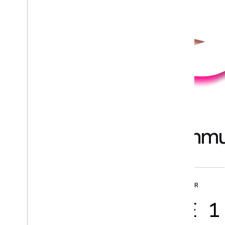
Soutenu par une commu
GROUPES DE LA COMMUNAUTÉ
EXPERTS DU SECTEUR
PLUS DE 2
PLUS DE 1