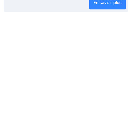
En savoir plus