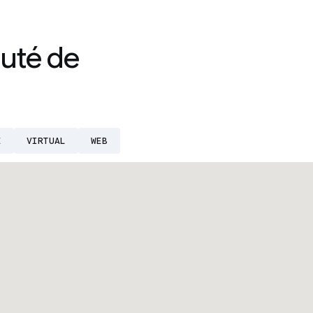
uté de
E
VIRTUAL
WEB