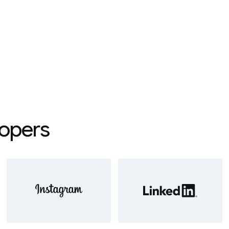
lopers