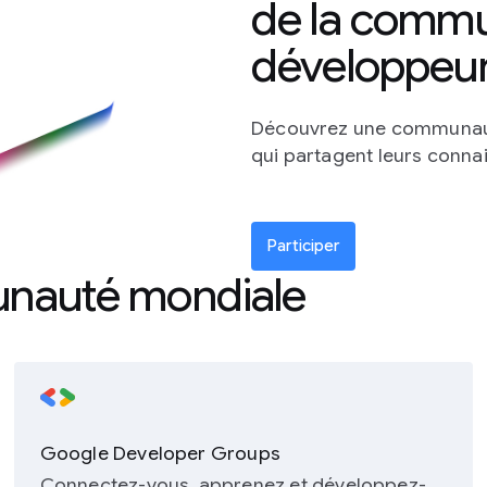
de la comm
développeu
Découvrez une communau
qui partagent leurs connai
Participer
nauté mondiale
Google Developer Groups
Connectez-vous, apprenez et développez-