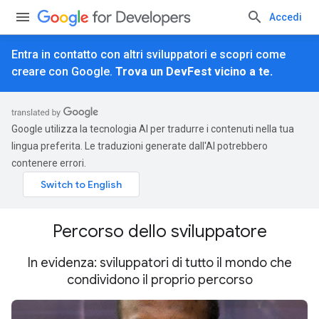
Accedi
Entra in contatto con altri sviluppatori e scopri come
creare con Google.
Trova un DevFest vicino a te.
Google utilizza la tecnologia AI per tradurre i contenuti nella tua
lingua preferita. Le traduzioni generate dall'AI potrebbero
contenere errori.
Percorso dello sviluppatore
In evidenza: sviluppatori di tutto il mondo che
condividono il proprio percorso