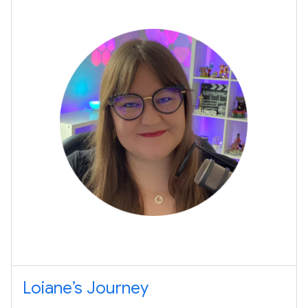
Loiane’s Journey