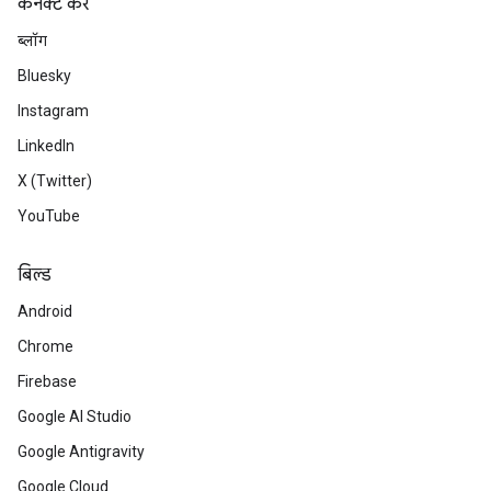
कनेक्ट करें
ब्लॉग
Bluesky
Instagram
LinkedIn
X (Twitter)
YouTube
बिल्ड
Android
Chrome
Firebase
Google AI Studio
Google Antigravity
Google Cloud