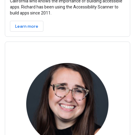
California who knows the importance of building accessible
apps. Richard has been using the Accessibility Scanner to
build apps since 2011.
Learn more