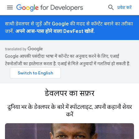
प्रवेश करें
साथी डेवलपर से जुड़ें और Google की मदद से कॉन्टेंट बनाने का तरीका
जानें.
अपने आस-पास होने वाला DevFest खोजें.
Google आपकी पसंदीदा भाषा में कॉन्टेंट का अनुवाद करने के लिए, एआई
टेक्नोलॉजी का इस्तेमाल करता है. एआई से मिले अनुवादों में गलतियां हो सकती हैं.
डेवलपर का सफ़र
दुनिया भर के डेवलपर के बारे में स्पॉटलाइट, अपनी कहानी शेयर
करें