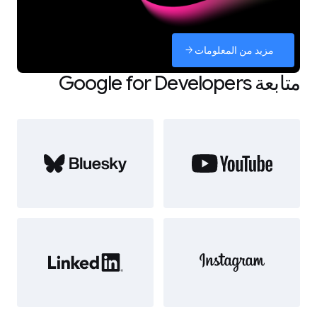
مزيد من المعلومات
arrow_forward
متابعة Google for Developers