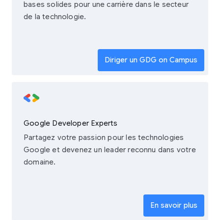
bases solides pour une carrière dans le secteur
de la technologie.
Diriger un GDG on Campus
Google Developer Experts
Partagez votre passion pour les technologies
Google et devenez un leader reconnu dans votre
domaine.
En savoir plus