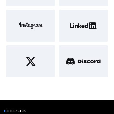
INTERACTÚA