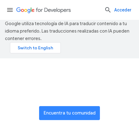
Acceder
Google utiliza tecnología de IA para traducir contenido a tu
idioma preferido. Las traducciones realizadas con IA pueden
contener errores.
Únete a una red global de
innovadores
Encuentra tu comunidad