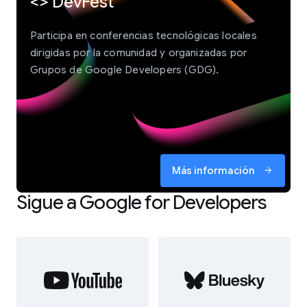
<> DevFest
Participa en conferencias tecnológicas locales
dirigidas por la comunidad y organizadas por
Grupos de Google Developers (GDG).
Más información
arrow_forward
Sigue a Google for Developers