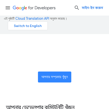
সাইন-ইন করুন
এই পৃষ্ঠাটি
Cloud Translation API
অনুবাদ করেছে।
উদ্ভাবকদের একটি বিশ্বব্যাপী নেটওয়ার্কে
যোগ দিন
আপনার সম্প্রদায় খুঁজুন
আপনার ডেভেলপার কমিউনিটি খুঁজুন