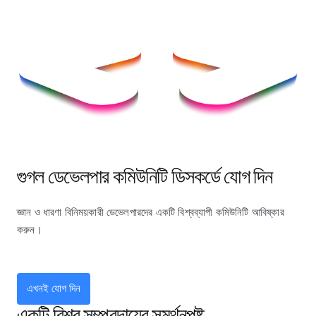
গুগল ডেভেলপার কমিউনিটি ডিসকর্ডে যোগ দিন
জ্ঞান ও ধারণা বিনিময়কারী ডেভেলপারদের একটি বিশ্বব্যাপী কমিউনিটি আবিষ্কার
করুন।
এখনই যোগ দিন
একটি বিশ্ব সম্প্রদায়ের সমর্থনপুষ্ট