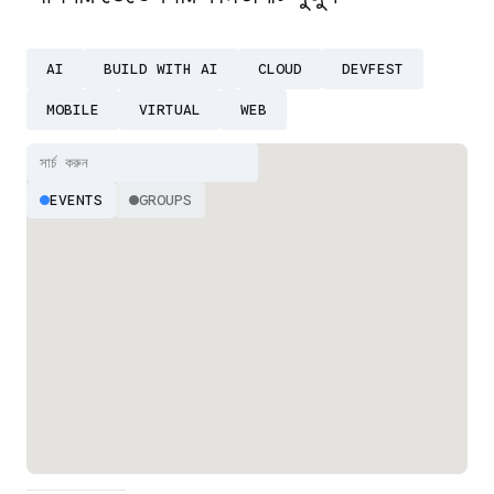
AI
BUILD WITH AI
CLOUD
DEVFEST
MOBILE
VIRTUAL
WEB
EVENTS
GROUPS