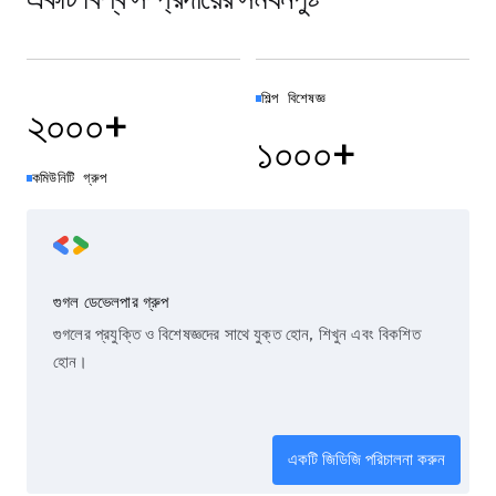
শিল্প বিশেষজ্ঞ
২০০০+
১০০০+
কমিউনিটি গ্রুপ
গুগল ডেভেলপার গ্রুপ
গুগলের প্রযুক্তি ও বিশেষজ্ঞদের সাথে যুক্ত হোন, শিখুন এবং বিকশিত
হোন।
একটি জিডিজি পরিচালনা করুন