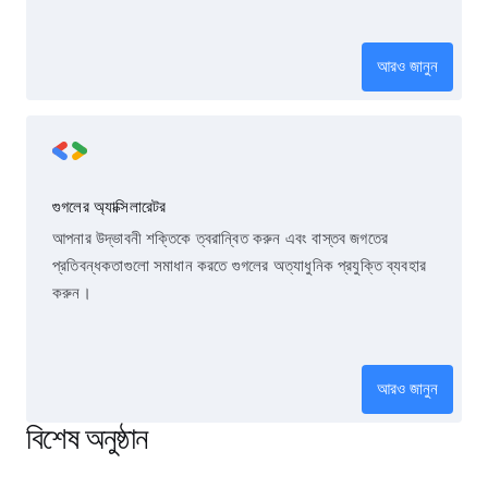
আরও জানুন
গুগলের অ্যাক্সিলারেটর
আপনার উদ্ভাবনী শক্তিকে ত্বরান্বিত করুন এবং বাস্তব জগতের
প্রতিবন্ধকতাগুলো সমাধান করতে গুগলের অত্যাধুনিক প্রযুক্তি ব্যবহার
করুন।
আরও জানুন
বিশেষ অনুষ্ঠান