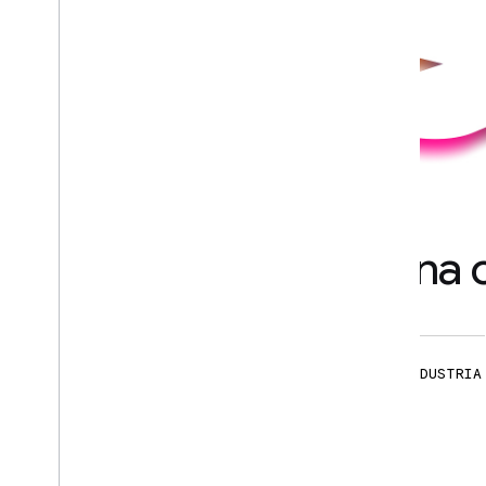
Con el respaldo de una
GRUPOS DE LA COMUNIDAD
EXPERTOS DE LA INDUSTRIA
Más de
Más de