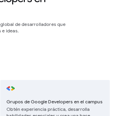
lobal de desarrolladores que
e ideas.
Grupos de Google Developers en el campus
Obtén experiencia práctica, desarrolla
habilidades esenciales y crea una base