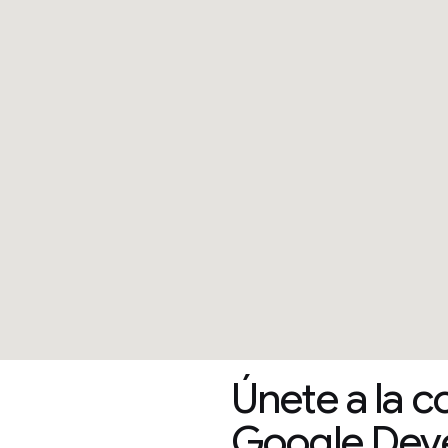
Únete a la 
Google Deve