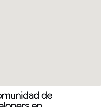
comunidad de
lopers en