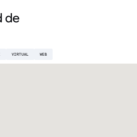
d de
E
VIRTUAL
WEB