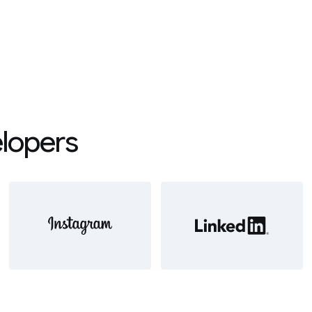
elopers