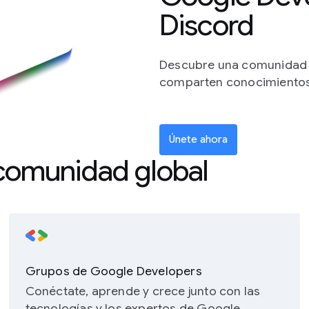
Discord
Descubre una comunidad g
comparten conocimientos 
Únete ahora
 comunidad global
Grupos de Google Developers
Conéctate, aprende y crece junto con las
tecnologías y los expertos de Google.