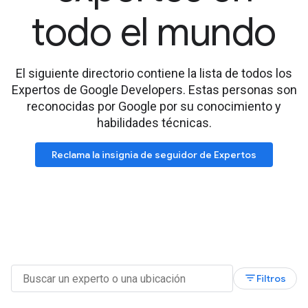
todo el mundo
El siguiente directorio contiene la lista de todos los
Expertos de Google Developers. Estas personas son
reconocidas por Google por su conocimiento y
habilidades técnicas.
Reclama la insignia de seguidor de Expertos
filter_list
Filtros