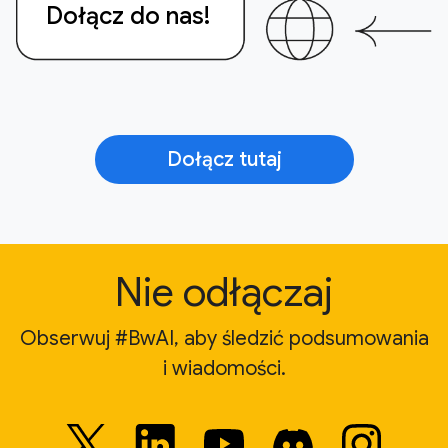
Dołącz do nas!
Dołącz tutaj
Nie odłączaj
Obserwuj #BwAI, aby śledzić podsumowania
i wiadomości.