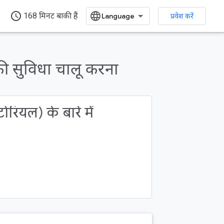
access_time
168 मिनट बाकी हैं
प्रवेश करें
की सुविधा चालू करना
रियल) के बारे में