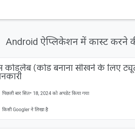
Cast
कोड लैब
ारी उपलब्ध है
Android ऐप्लिकेशन में कास्ट करने 
ै?
ैं?
 कोडलैब (कोड बनाना सीखने के लिए ट्यूटो
 मिलेगा
ज़रूरत होगी
ानकारी
पिछली बार सित॰ 18, 2024 को अपडेट किया गया
किसी Googler ने लिखा है