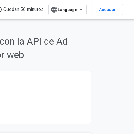
time
Quedan 56 minutos
Acceder
con la API de Ad
or web