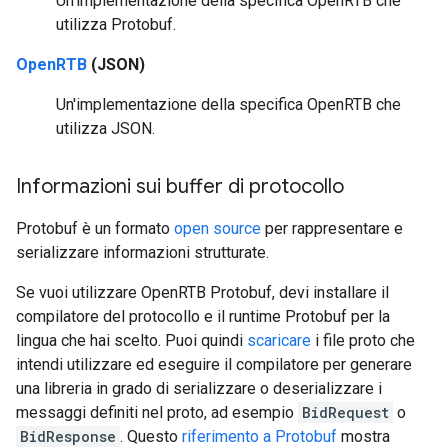
Un'implementazione della specifica OpenRTB che
utilizza Protobuf.
OpenRTB
(JSON)
Un'implementazione della specifica OpenRTB che
utilizza JSON.
Informazioni sui buffer di protocollo
Protobuf è un formato
open source
per rappresentare e
serializzare informazioni strutturate.
Se vuoi utilizzare OpenRTB Protobuf, devi installare il
compilatore del protocollo e il runtime Protobuf per la
lingua che hai scelto. Puoi quindi
scaricare
i file proto che
intendi utilizzare ed eseguire il compilatore per generare
una libreria in grado di serializzare o deserializzare i
messaggi definiti nel proto, ad esempio
BidRequest
o
BidResponse
. Questo
riferimento a Protobuf
mostra