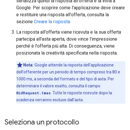
serializza quindi la risposta all'offerta e la invia a
Google. Per scoprire come l'applicazione deve creare
e restituire una risposta all'offerta, consulta la
sezione
Creare la risposta
.
La risposta all'offerta viene ricevuta e la sua offerta
partecipa all'asta aperta, dove vince l'impressione
perché è l'offerta più alta. Di conseguenza, viene
posizionata la creatività specificata nella risposta.
Nota:
Google attende la risposta dell'applicazione
dell'offerente per un periodo di tempo compreso tra 80 e
1000 ms, a seconda del formato e del tipo di asta. Per
determinare il valore esatto, consulta il campo
BidRequest.tmax
. Tutte le risposte ricevute dopo la
scadenza verranno escluse dall'asta.
Seleziona un protocollo