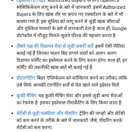
OpenRTB गाइड
: Authorized Buyers के लिए OpenRTB
स्पेसिफ़िकेशन लागू करने के बारे में जानकारी. इसमें Authorized
Buyers के लिए खास तौर पर बनाए गए एक्सटेंशन के बारे में भी
बताया गया है. इस सुविधा को लागू करने से जुड़ी खास सीमाओं
और मुश्किल मामलों के बारे में जानकारी देता है. साथ ही, Google
प्रोटोकॉल में मौजूद मिलते-जुलते फ़ील्ड की पहचान करता है.
तीसरे पक्ष की विज्ञापन सेवा से जुड़ी ज़रूरी शर्तें
: इसमें ऐसी नीतियां
बताई गई हैं जिनका पालन बिड लगाने वालों को अलग-अलग
विज्ञापन फ़ॉर्मैट का इस्तेमाल करने के लिए करना होगा. साथ ही, इन
फ़ॉर्मैट की तकनीकी खास बातें भी बताई गई हैं.
प्रीटारगेटिंग
: बिडर ऐप्लिकेशन को कॉन्फ़िगर करने का तरीका, ताकि
उसे सिर्फ़ आपकी टारगेटिंग शर्तों से मेल खाने वाले इंप्रेशन मिलें.
कुकी मैचिंग
: यह कुकी मैचिंग सेवा और इससे जुड़ी अन्य सेवाओं
का रेफ़रंस है. इसका इस्तेमाल रीमार्केटिंग के लिए किया जाता है.
लेटेंसी से जुड़ी पाबंदियां और पीयरिंग
: ट्रेडिंग की जगहों और लेटेंसी
को कम करने के तरीके के बारे में जानकारी. जैसे, पीयरिंग करके
लेटेंसी को कम करना.