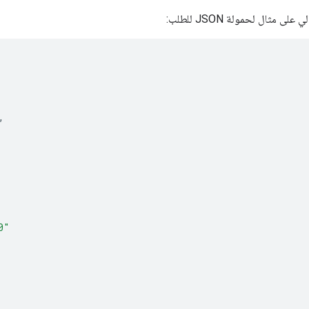
 مثال لحمولة JSON للطلب:
,
0"