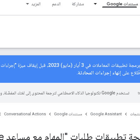
مستندات Google
مشاركة
الدعم
المزيد
اطّلاع على
إنهاء إجراءات المحادثة
.
تستخدم Google تكنولوجيا الذكاء الاصطناعي لترجمة المحتوى إلى لغتك المفضّلة، وقد تتضمّن بعض الأخطاء.
منتجات
Google Assistant
مستندات Google
Conversational Actions
 تطبيقات طلبات "المهام مع مساعد Google"