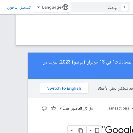
/
تسجيل الدخول
سيتم إيقاف واجهة برمجة تطبيقات المعاملات في 3 أيار (مايو) 2023، قبل إيقاف ميزة "إجراءات المحادثات" في 13 حزيران (يونيو) 2023. لمزيد من
Transactions
هل كان المحتوى مفيدًا؟