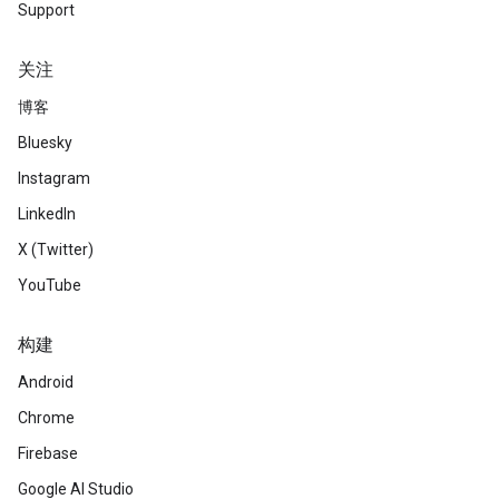
Support
关注
博客
Bluesky
Instagram
LinkedIn
X (Twitter)
YouTube
构建
Android
Chrome
Firebase
Google AI Studio