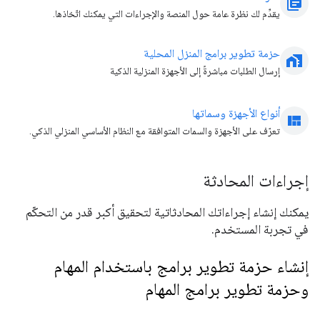
library_books
يقدِّم لك نظرة عامة حول المنصة والإجراءات التي يمكنك اتّخاذها.
حزمة تطوير برامج المنزل المحلية
home_work
إرسال الطلبات مباشرةً إلى الأجهزة المنزلية الذكية
أنواع الأجهزة وسماتها
view_quilt
تعرّف على الأجهزة والسمات المتوافقة مع النظام الأساسي المنزلي الذكي.
إجراءات المحادثة
يمكنك إنشاء إجراءاتك المحادثاتية لتحقيق أكبر قدر من التحكّم
في تجربة المستخدم.
إنشاء حزمة تطوير برامج باستخدام المهام
وحزمة تطوير برامج المهام