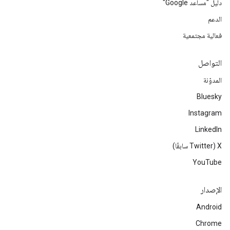
دليل "مساعد Google"
الدعم
فعالية مجتمعية
التواصل
المدوّنة
Bluesky
Instagram
LinkedIn
‫X ‏(Twitter سابقًا)
YouTube
الإصدار
Android
Chrome