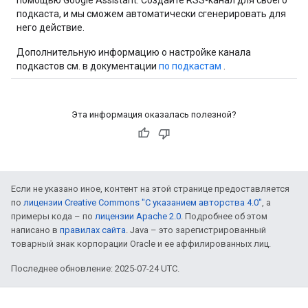
помощью Google Assistant. Создайте RSS-канал для своего
подкаста, и мы сможем автоматически сгенерировать для
него действие.
Дополнительную информацию о настройке канала
подкастов см. в документации
по подкастам
.
Эта информация оказалась полезной?
Если не указано иное, контент на этой странице предоставляется
по
лицензии Creative Commons "С указанием авторства 4.0"
, а
примеры кода – по
лицензии Apache 2.0
. Подробнее об этом
написано в
правилах сайта
. Java – это зарегистрированный
товарный знак корпорации Oracle и ее аффилированных лиц.
Последнее обновление: 2025-07-24 UTC.