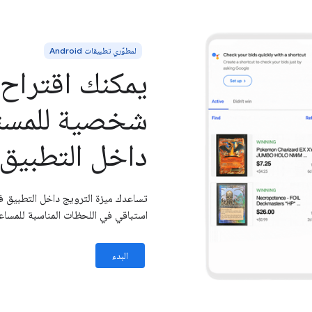
لمطوّري تطبيقات Android
يمكنك اقتراح
شخصية للمستخ
داخل التطبيق.
تساعدك ميزة الترويج داخل التطبيق 
استباقي في اللحظات المناسبة للمساعد
البدء