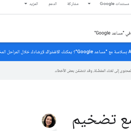
مستندات Google
مشاركة
الدعم
المزيد
الاشتراك
لإرشادك خلال المراحل المخ
ات Android، مع تضخيم