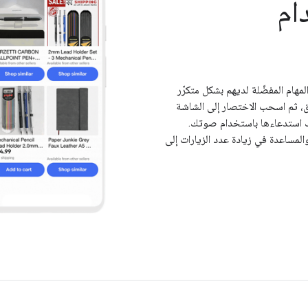
ام
هام المفضّلة لديهم بشكل متكرّر
ق، ثم اسحب الاختصار إلى الشاشة
مشغّل الاختصارات. باستخدام "مساعد Google"، يمكنك استدعاءها باستخدام صوتك.
مستخدمين والمساعدة في زيادة عدد الزيارات إلى