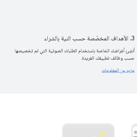
3. الأهداف المخصّصة حسب النية بالشراء
أنشِئ أغراضك الخاصة باستخدام الطلبات الصوتية التي تم تخصيصها
حسب وظائف تطبيقك الفريدة.
مزيد من المعلومات