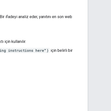
Bir ifadeyi analiz eder, yanıtını en son web
ı için kullanılır.
ing instructions here")
için belirli bir