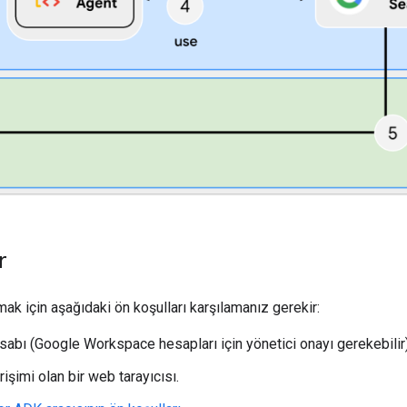
r
mak için aşağıdaki ön koşulları karşılamanız gerekir:
abı (Google Workspace hesapları için yönetici onayı gerekebilir)
rişimi olan bir web tarayıcısı.