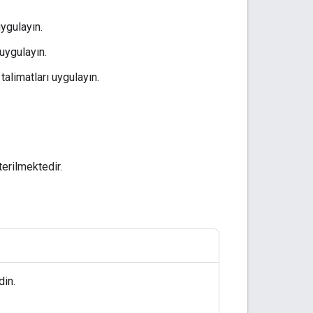
uygulayın.
 uygulayın.
talimatları uygulayın.
erilmektedir.
din.