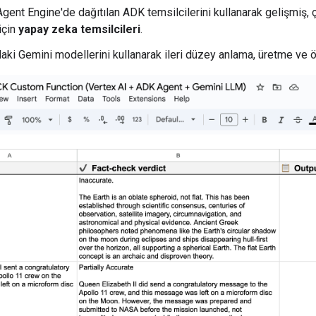
gent Engine'de dağıtılan ADK temsilcilerini kullanarak gelişmiş, ç
 için
yapay zeka temsilcileri
.
daki Gemini modellerini kullanarak ileri düzey anlama, üretme ve