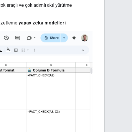
ok araçlı ve çok adımlı akıl yürütme
 özetleme
yapay zeka modelleri
.