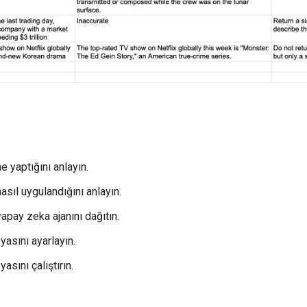
 yaptığını anlayın.
sıl uygulandığını anlayın.
apay zeka ajanını dağıtın.
asını ayarlayın.
sını çalıştırın.