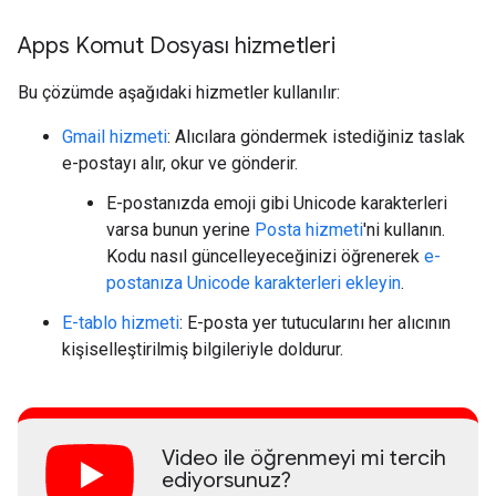
Apps Komut Dosyası hizmetleri
Bu çözümde aşağıdaki hizmetler kullanılır:
Gmail hizmeti
: Alıcılara göndermek istediğiniz taslak
e-postayı alır, okur ve gönderir.
E-postanızda emoji gibi Unicode karakterleri
varsa bunun yerine
Posta hizmeti
'ni kullanın.
Kodu nasıl güncelleyeceğinizi öğrenerek
e-
postanıza Unicode karakterleri ekleyin
.
E-tablo hizmeti
: E-posta yer tutucularını her alıcının
kişiselleştirilmiş bilgileriyle doldurur.
Video ile öğrenmeyi mi tercih
ediyorsunuz?