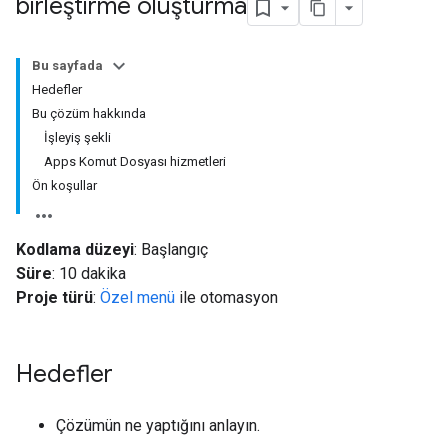
birleştirme oluşturma
Bu sayfada
Hedefler
Bu çözüm hakkında
İşleyiş şekli
Apps Komut Dosyası hizmetleri
Ön koşullar
Kodlama düzeyi
: Başlangıç
Süre
: 10 dakika
Proje türü
:
Özel menü
ile otomasyon
Hedefler
Çözümün ne yaptığını anlayın.