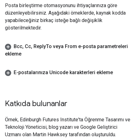
Posta birleştirme otomasyonunu ihtiyaçlarınıza göre
düzenleyebilirsiniz. Aşağıdaki örneklerde, kaynak kodda
yapabileceğiniz birkaç isteğe bağlı değişiklik
gösterilmektedir.
Bcc
,
Cc
,
Reply
To veya From e-posta parametreleri
ekleme
E-postalarınıza Unicode karakterleri ekleme
Katkıda bulunanlar
Örnek, Edinburgh Futures Institute'ta Öğrenme Tasarımı ve
Teknoloji Yöneticisi, blog yazarı ve Google Geliştirici
Uzmanı olan Martin Hawksey tarafından oluşturuldu.