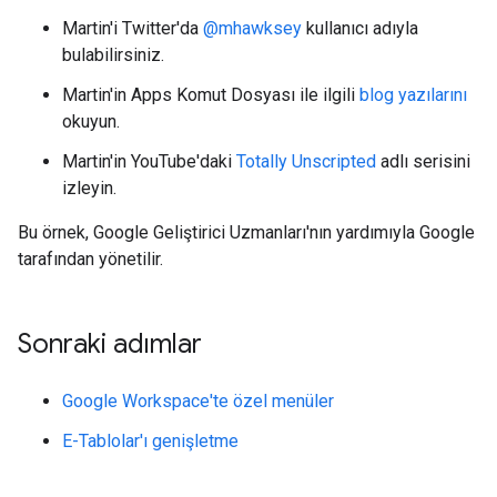
Martin'i Twitter'da
@mhawksey
kullanıcı adıyla
bulabilirsiniz.
Martin'in Apps Komut Dosyası ile ilgili
blog yazılarını
okuyun.
Martin'in YouTube'daki
Totally Unscripted
adlı serisini
izleyin.
Bu örnek, Google Geliştirici Uzmanları'nın yardımıyla Google
tarafından yönetilir.
Sonraki adımlar
Google Workspace'te özel menüler
E-Tablolar'ı genişletme