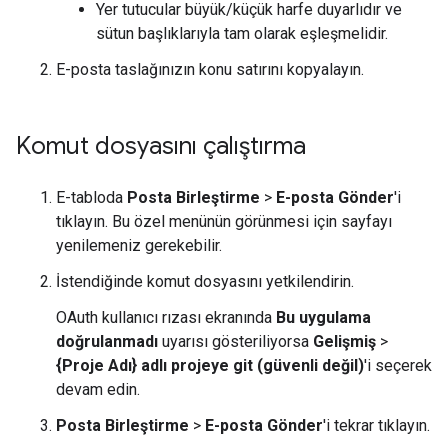
Yer tutucular büyük/küçük harfe duyarlıdır ve
sütun başlıklarıyla tam olarak eşleşmelidir.
E-posta taslağınızın konu satırını kopyalayın.
Komut dosyasını çalıştırma
E-tabloda
Posta Birleştirme
>
E-posta Gönder
'i
tıklayın. Bu özel menünün görünmesi için sayfayı
yenilemeniz gerekebilir.
İstendiğinde komut dosyasını yetkilendirin.
OAuth kullanıcı rızası ekranında
Bu uygulama
doğrulanmadı
uyarısı gösteriliyorsa
Gelişmiş
>
{Proje Adı} adlı projeye git (güvenli değil)
'i seçerek
devam edin.
Posta Birleştirme
>
E-posta Gönder
'i tekrar tıklayın.