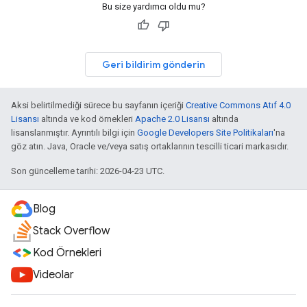
Bu size yardımcı oldu mu?
Geri bildirim gönderin
Aksi belirtilmediği sürece bu sayfanın içeriği
Creative Commons Atıf 4.0
Lisansı
altında ve kod örnekleri
Apache 2.0 Lisansı
altında
lisanslanmıştır. Ayrıntılı bilgi için
Google Developers Site Politikaları
'na
göz atın. Java, Oracle ve/veya satış ortaklarının tescilli ticari markasıdır.
Son güncelleme tarihi: 2026-04-23 UTC.
Blog
Stack Overflow
Kod Örnekleri
Videolar