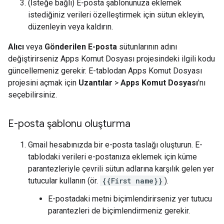
(İsteğe bağlı) E-posta şablonunuza eklemek
istediğiniz verileri özelleştirmek için sütun ekleyin,
düzenleyin veya kaldırın.
Alıcı
veya
Gönderilen E-posta
sütunlarının adını
değiştirirseniz Apps Komut Dosyası projesindeki ilgili kodu
güncellemeniz gerekir. E-tablodan Apps Komut Dosyası
projesini açmak için
Uzantılar
>
Apps Komut Dosyası
'nı
seçebilirsiniz.
E-posta şablonu oluşturma
Gmail hesabınızda bir e-posta taslağı oluşturun. E-
tablodaki verileri e-postanıza eklemek için küme
parantezleriyle çevrili sütun adlarına karşılık gelen yer
tutucular kullanın (ör.
{{First name}}
).
E-postadaki metni biçimlendirirseniz yer tutucu
parantezleri de biçimlendirmeniz gerekir.