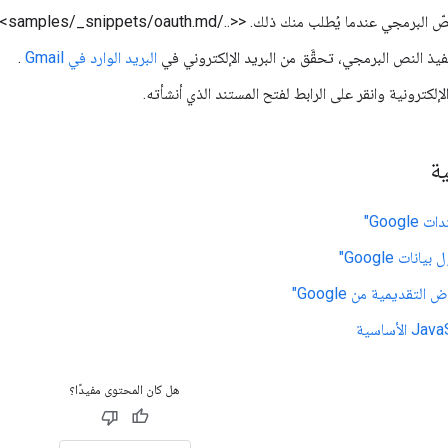
رمجي عندما يُطلب منك ذلك. <<../samples/_snippets/oauth.md>>
فيذ النص البرمجي، تحقَّق من البريد الإلكتروني في
البريد الوارد في Gmail
.
لإلكترونية وانقر على الرابط لفتح المستند الذي أنشأته.
ية
Googl"
نات Google"
لتقديمية من Google"
هل كان المحتوى مفيدًا؟