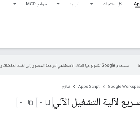
Ap
كل المنتجات
الموارد
خوادم MCP
تستخدم Google تكنولوجيا الذكاء الاصطناعي لترجمة المحتوى إلى لغتك المفضّلة، وقد تتضمّن بعض الأخطاء.
Google Workspa
Apps Script
نماذج
سريع لآلية التشغيل الآلي