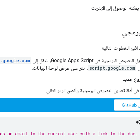
مكنه الوصول إلى الإنترنت
لبرمجي
اتّبِع الخطوات التالية:
 البرمجية في Google Apps Script، انتقِل إلى
t.google.com
ى
script.google.com
، انقر على
عرض لوحة البيانات
.
وع جديد
.
ي أداة تعديل النصوص البرمجية وألصِق الرمز التالي.
Gi
ds an email to the current user with a link to the doc.