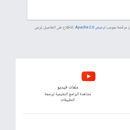
موز مرخّصة بموجب
ترخيص Apache 2.0‏
. للاطّلاع على التفاصيل، يُرجى
ملفات فيديو
مشاهدة البرامج التعليمية لبرمجة
التطبيقات