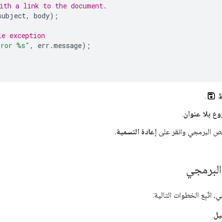
ith a link to the document.
subject
,
body
);
le exception
rror %s"
,
err
.
message
);
.
ع بلا عنوان
.
لنص البرمجي وانقر على
إعادة التسمية
.
لبرمجي
 اتّبِع الخطوات التالية:
يل
.