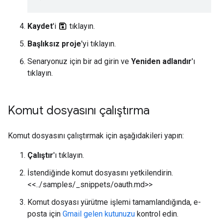
Kaydet
'i
tıklayın.
Başlıksız proje
'yi tıklayın.
Senaryonuz için bir ad girin ve
Yeniden adlandır
'ı
tıklayın.
Komut dosyasını çalıştırma
Komut dosyasını çalıştırmak için aşağıdakileri yapın:
Çalıştır
'ı tıklayın.
İstendiğinde komut dosyasını yetkilendirin.
<<../samples/_snippets/oauth.md>>
Komut dosyası yürütme işlemi tamamlandığında, e-
posta için
Gmail gelen kutunuzu
kontrol edin.