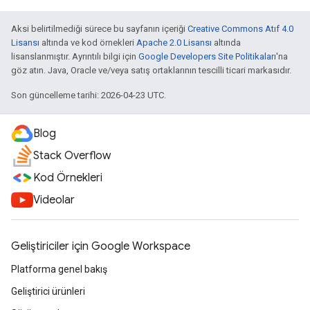
Aksi belirtilmediği sürece bu sayfanın içeriği
Creative Commons Atıf 4.0
Lisansı
altında ve kod örnekleri
Apache 2.0 Lisansı
altında
lisanslanmıştır. Ayrıntılı bilgi için
Google Developers Site Politikaları
'na
göz atın. Java, Oracle ve/veya satış ortaklarının tescilli ticari markasıdır.
Son güncelleme tarihi: 2026-04-23 UTC.
Blog
Stack Overflow
Kod Örnekleri
Videolar
Geliştiriciler için Google Workspace
Platforma genel bakış
Geliştirici ürünleri