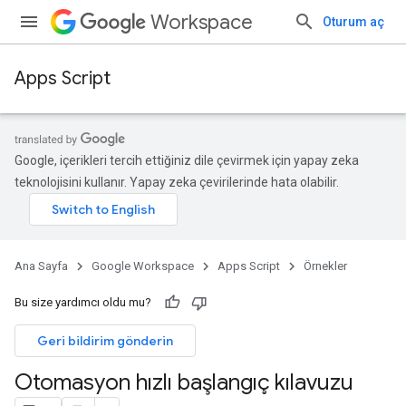
Workspace
Oturum aç
Apps Script
Google, içerikleri tercih ettiğiniz dile çevirmek için yapay zeka
teknolojisini kullanır. Yapay zeka çevirilerinde hata olabilir.
Ana Sayfa
Google Workspace
Apps Script
Örnekler
Bu size yardımcı oldu mu?
Geri bildirim gönderin
Otomasyon hızlı başlangıç kılavuzu