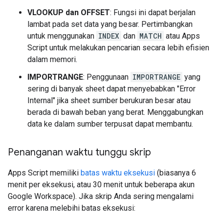
VLOOKUP dan OFFSET
: Fungsi ini dapat berjalan
lambat pada set data yang besar. Pertimbangkan
untuk menggunakan
INDEX
dan
MATCH
atau Apps
Script untuk melakukan pencarian secara lebih efisien
dalam memori.
IMPORTRANGE
: Penggunaan
IMPORTRANGE
yang
sering di banyak sheet dapat menyebabkan "Error
Internal" jika sheet sumber berukuran besar atau
berada di bawah beban yang berat. Menggabungkan
data ke dalam sumber terpusat dapat membantu.
Penanganan waktu tunggu skrip
Apps Script memiliki
batas waktu eksekusi
(biasanya 6
menit per eksekusi, atau 30 menit untuk beberapa akun
Google Workspace). Jika skrip Anda sering mengalami
error karena melebihi batas eksekusi: