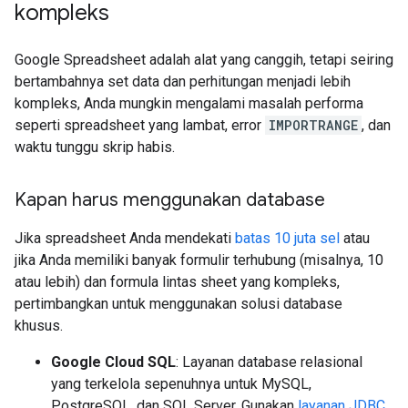
kompleks
Google Spreadsheet adalah alat yang canggih, tetapi seiring
bertambahnya set data dan perhitungan menjadi lebih
kompleks, Anda mungkin mengalami masalah performa
seperti spreadsheet yang lambat, error
IMPORTRANGE
, dan
waktu tunggu skrip habis.
Kapan harus menggunakan database
Jika spreadsheet Anda mendekati
batas 10 juta sel
atau
jika Anda memiliki banyak formulir terhubung (misalnya, 10
atau lebih) dan formula lintas sheet yang kompleks,
pertimbangkan untuk menggunakan solusi database
khusus.
Google Cloud SQL
: Layanan database relasional
yang terkelola sepenuhnya untuk MySQL,
PostgreSQL, dan SQL Server. Gunakan
layanan JDBC