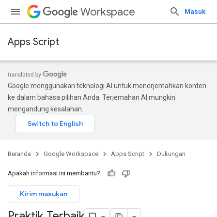
Workspace
Masuk
Apps Script
Google menggunakan teknologi AI untuk menerjemahkan konten
ke dalam bahasa pilihan Anda. Terjemahan AI mungkin
mengandung kesalahan.
Beranda
Google Workspace
Apps Script
Dukungan
Apakah informasi ini membantu?
Kirim masukan
Praktik Terbaik