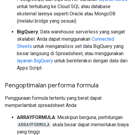
untuk terhubung ke Cloud SQL atau database
eksternal lainnya seperti Oracle atau MongoDB
(melalui bridge yang sesuai).
BigQuery
: Data warehouse serverless yang sangat
skalabel. Anda dapat menggunakan
Connected
Sheets
untuk menganalisis set data BigQuery yang
besar langsung di Spreadsheet, atau menggunakan
layanan BigQuery
untuk berinteraksi dengan data dari
Apps Script.
Pengoptimalan performa formula
Penggunaan formula tertentu yang berat dapat
memperlambat spreadsheet Anda:
ARRAYFORMULA
: Meskipun berguna, perhitungan
ARRAYFORMULA
skala besar dapat memerlukan biaya
yang tinggi.