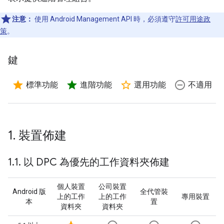
注意：
使用 Android Management API 時，必須遵守
許可用途政
策
。
鍵
star
star
star_border
remove_circle_outline
標準功能
進階功能
選用功能
不適用
1
.
裝置佈建
1
.
1
.
以 DPC 為優先的工作資料夾佈建
個人裝置
公司裝置
Android 版
全代管裝
上的工作
上的工作
專用裝置
本
置
資料夾
資料夾