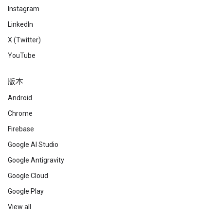
Instagram
LinkedIn
X (Twitter)
YouTube
版本
Android
Chrome
Firebase
Google AI Studio
Google Antigravity
Google Cloud
Google Play
View all