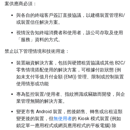
案供應商必須：
與各自的終端客戶簽訂直接協議，以建構裝置管理和/
或裝置信任解決方案。
視情況告知終端消費者和使用者，該公司存取及使用
「服務」資料的方式。
禁止以下管理情境和技術用途：
裝置融資解決方案，包括與硬體租賃協議或其他 B2C/
零售情境搭配使用的解決方案，可根據付款狀態 (例
如未支付等值月付金額 (EMI)) 管理、限制或控制裝置
使用情形或功能
專為監控裝置/使用者、指紋辨識或竊聽而開發，與企
業管理無關的解決方案。
變更市售 Android 裝置，然後銷售、轉售或出租這類
變更後的裝置，但
無使用者
的 Kiosk 模式裝置 (例如
鎖定單一應用程式或網頁應用程式的平板電腦) 除