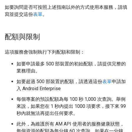
如要詢問是否可按照上述指南以外的方式使用本服務，請填
寫並提交這份
表單
。
配額與限制
這項服務會強制執行下列配額和限制：
如要申請最多 500 部裝置的初始配額，請提供完整的
業務理由。
如要超過 500 部裝置的配額，請透過這份
表單
申請加
入 Android Enterprise
每個專案的預設配額為每 100 秒 1,000 次查詢。舉例
來說，如果您在 1 秒內提出 1000 項要求，接下來 99
秒內就無法再提出任何要求。
此外，為維護所有 AM API 使用者的服務健康狀態，
每個資源的配額為每分鐘 60 次查詢。如果在一分鐘