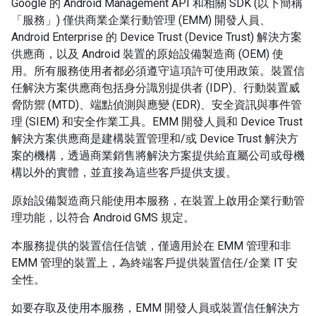
Google 的 Android Management API 和相關 SDK (以下簡稱
「服務」) 僅供商業企業行動管理 (EMM) 開發人員、
Android Enterprise 的 Device Trust (Device Trust) 解決方案
供應商，以及 Android 裝置的原始設備製造商 (OEM) 使
用。所有服務使用者都必須遵守這項許可使用政策。裝置信
任解決方案供應商包括身分識別提供者 (IDP)、行動裝置威
脅防禦 (MTD)、端點偵測與應變 (EDR)、安全資訊與事件管
理 (SIEM) 和安全作業工具。EMM 開發人員和 Device Trust
解決方案供應商是建構裝置管理和/或 Device Trust 解決方
案的機構，透過商業銷售將解決方案提供給直屬公司或母機
構以外的實體，並直接為這些客戶提供支援。
原始設備製造商只能使用本服務，在裝置上啟用企業行動管
理功能，以符合 Android GMS 規定。
本服務提供的裝置信任信號，僅適用於在 EMM 管理和非
EMM 管理的裝置上，為終端客戶提供裝置信任/企業 IT 安
全性。
如要存取及使用本服務，EMM 開發人員或裝置信任解決方