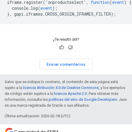
iframe
.
register
('
onproductselect
',
function
(
event
)
{
console
.
log
(
event
);
},
gapi
.
iframes
.
CROSS_ORIGIN_IFRAMES_FILTER
);
¿Te resultó útil?
Enviar comentarios
Salvo que se indique lo contrario, el contenido de esta página está
sujeto a la
licencia Atribución 4.0 de Creative Commons
, y los ejemplos
de código están sujetos a la
licencia Apache 2.0
. Para obtener más
información, consulta las
políticas del sitio de Google Developers
. Java
es una marca registrada de Oracle o sus afiliados.
Última actualización: 2026-02-18 (UTC)