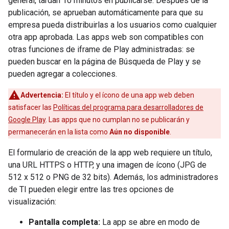
general, tardan 10 minutos en publicarse. Después de la
publicación, se aprueban automáticamente para que su
empresa pueda distribuirlas a los usuarios como cualquier
otra app aprobada. Las apps web son compatibles con
otras funciones de iframe de Play administradas: se
pueden buscar en la página de Búsqueda de Play y se
pueden agregar a colecciones.
Advertencia:
El título y el ícono de una app web deben
satisfacer las
Políticas del programa para desarrolladores de
Google Play
. Las apps que no cumplan no se publicarán y
permanecerán en la lista como
Aún no disponible
.
El formulario de creación de la app web requiere un título,
una URL HTTPS o HTTP, y una imagen de ícono (JPG de
512 x 512 o PNG de 32 bits). Además, los administradores
de TI pueden elegir entre las tres opciones de
visualización:
Pantalla completa:
La app se abre en modo de