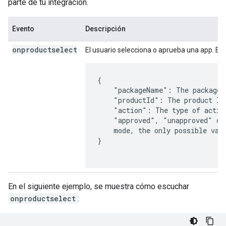
parte de tu integración.
Evento
Descripción
onproductselect
El usuario selecciona o aprueba una app. Est
{

    "packageName": The package 
    "productId": The product ID
    "action": The type of actio
    "approved", "unapproved" or
    mode, the only possible valu
}

En el siguiente ejemplo, se muestra cómo escuchar
onproductselect
: