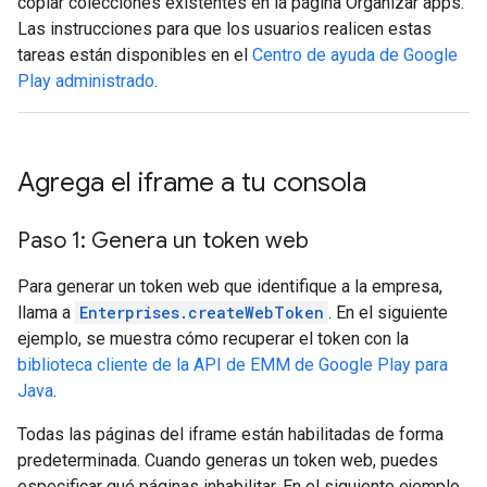
copiar colecciones existentes en la página Organizar apps.
Las instrucciones para que los usuarios realicen estas
tareas están disponibles en el
Centro de ayuda de Google
Play administrado
.
Agrega el iframe a tu consola
Paso 1: Genera un token web
Para generar un token web que identifique a la empresa,
llama a
Enterprises.createWebToken
. En el siguiente
ejemplo, se muestra cómo recuperar el token con la
biblioteca cliente de la API de EMM de Google Play para
Java
.
Todas las páginas del iframe están habilitadas de forma
predeterminada. Cuando generas un token web, puedes
especificar qué páginas inhabilitar. En el siguiente ejemplo,