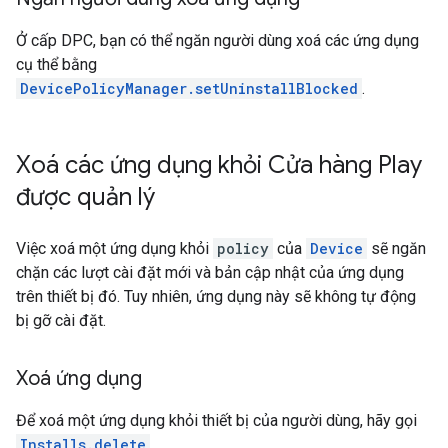
Ở cấp DPC, bạn có thể ngăn người dùng xoá các ứng dụng
cụ thể bằng
DevicePolicyManager.setUninstallBlocked
.
Xoá các ứng dụng khỏi Cửa hàng Play
được quản lý
Việc xoá một ứng dụng khỏi
policy
của
Device
sẽ ngăn
chặn các lượt cài đặt mới và bản cập nhật của ứng dụng
trên thiết bị đó. Tuy nhiên, ứng dụng này sẽ không tự động
bị gỡ cài đặt.
Xoá ứng dụng
Để xoá một ứng dụng khỏi thiết bị của người dùng, hãy gọi
Installs.delete
.