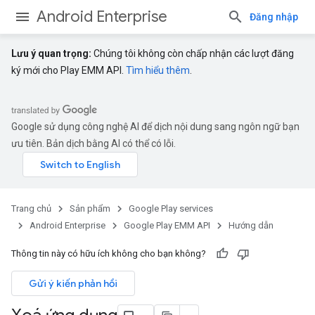
Android Enterprise
Đăng nhập
Lưu ý quan trọng:
Chúng tôi không còn chấp nhận các lượt đăng
ký mới cho Play EMM API.
Tìm hiểu thêm
.
Google sử dụng công nghệ AI để dịch nội dung sang ngôn ngữ bạn
ưu tiên. Bản dịch bằng AI có thể có lỗi.
Trang chủ
Sản phẩm
Google Play services
Android Enterprise
Google Play EMM API
Hướng dẫn
Thông tin này có hữu ích không cho bạn không?
Gửi ý kiến phản hồi