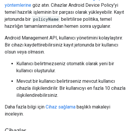
yöntemlerine
göz atın. Cihazlar Android Device Policy'yi
temel hazırlık işleminin bir parçası olarak yükleyebilir. Kayıt
jetonunda bir
policyName
belirtilirse politika, temel
hazırlığın tamamlanmasından hemen sonra uygulanır.
Android Management API, kullanıcı yönetimini kolaylaştırır.
Bir cihazı kaydettirebilirsiniz kayıt jetonunda bir kullanıcı
olsun veya olmasın.
Kullanıcı belirtmezseniz otomatik olarak yeni bir
kullanıcı oluşturulur.
Mevcut bir kullanıcı belirtirseniz mevcut kullanıcı
cihazla ilişkilendirilir. Bir kullanıcıyı en fazla 10 cihazla
ilişkilendirebilirsiniz.
Daha fazla bilgi için
Cihaz sağlama
başlıklı makaleyi
inceleyin.
Cihazlar