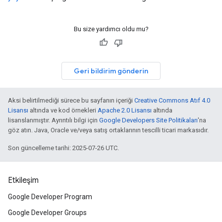
Bu size yardımcı oldu mu?
Geri bildirim gönderin
Aksi belirtilmediği sürece bu sayfanın içeriği
Creative Commons Atıf 4.0
Lisansı
altında ve kod örnekleri
Apache 2.0 Lisansı
altında
lisanslanmıştır. Ayrıntılı bilgi için
Google Developers Site Politikaları
'na
göz atın. Java, Oracle ve/veya satış ortaklarının tescilli ticari markasıdır.
Son güncelleme tarihi: 2025-07-26 UTC.
Etkileşim
Google Developer Program
Google Developer Groups