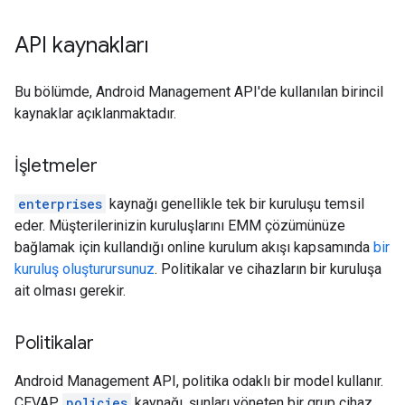
API kaynakları
Bu bölümde, Android Management API'de kullanılan birincil
kaynaklar açıklanmaktadır.
İşletmeler
enterprises
kaynağı genellikle tek bir kuruluşu temsil
eder. Müşterilerinizin kuruluşlarını EMM çözümünüze
bağlamak için kullandığı online kurulum akışı kapsamında
bir
kuruluş oluşturursunuz
. Politikalar ve cihazların bir kuruluşa
ait olması gerekir.
Politikalar
Android Management API, politika odaklı bir model kullanır.
CEVAP
policies
kaynağı, şunları yöneten bir grup cihaz