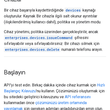
Bir cihaz başarıyla kaydettirdiğinde
devices
kaynağı
oluşturulur. Kaynak Bir cihazla ilgili salt okunur ayrıntılar
(ilişkilendirilmiş kullanıcı dahil), politika ve yönetim modu.
Cihaz yönetimi, politika üzerinden gerçekleştirilir, ancak
enterprises.devices.issueCommand
şifresini
sıfırlayabilir veya sıfırlayabilirsiniz. Bir cihazı silmek için
enterprises.devices.delete
numaralı telefonu arayın.
Başlayın
API'yi test edin. Birkaç dakika içinde cihaz kurmak için
Hızlı
Başlangıç Kılavuzu
'nu kullanın. Çözümünüzü oluşturmak için
bu sitedeki geliştirici kılavuzunu ve
API referansını
kullanmadan önce
çözümünüzü üretim ortamında
yayınlamak
için gereken adımları anladığınızdan emin olun.