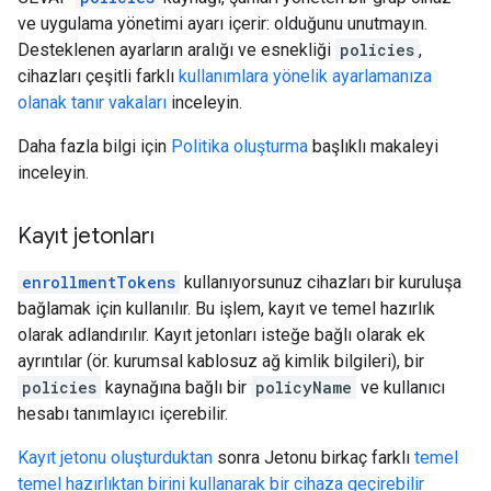
ve uygulama yönetimi ayarı içerir: olduğunu unutmayın.
Desteklenen ayarların aralığı ve esnekliği
policies
,
cihazları çeşitli farklı
kullanımlara yönelik ayarlamanıza
olanak tanır vakaları
inceleyin.
Daha fazla bilgi için
Politika oluşturma
başlıklı makaleyi
inceleyin.
Kayıt jetonları
enrollmentTokens
kullanıyorsunuz cihazları bir kuruluşa
bağlamak için kullanılır. Bu işlem, kayıt ve temel hazırlık
olarak adlandırılır. Kayıt jetonları isteğe bağlı olarak ek
ayrıntılar (ör. kurumsal kablosuz ağ kimlik bilgileri), bir
policies
kaynağına bağlı bir
policyName
ve kullanıcı
hesabı tanımlayıcı içerebilir.
Kayıt jetonu oluşturduktan
sonra Jetonu birkaç farklı
temel
temel hazırlıktan birini kullanarak bir cihaza geçirebilir