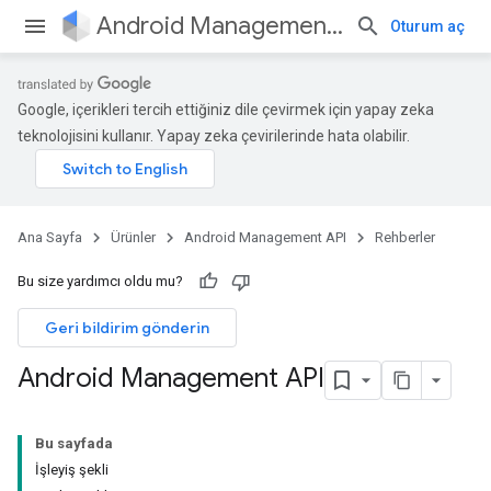
Android Management API
Oturum aç
Google, içerikleri tercih ettiğiniz dile çevirmek için yapay zeka
teknolojisini kullanır. Yapay zeka çevirilerinde hata olabilir.
Ana Sayfa
Ürünler
Android Management API
Rehberler
Bu size yardımcı oldu mu?
Geri bildirim gönderin
Android Management API
Bu sayfada
İşleyiş şekli