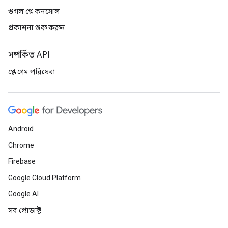
গুগল প্লে কনসোল
প্রকাশনা শুরু করুন
সম্পর্কিত API
প্লে গেম পরিষেবা
Android
Chrome
Firebase
Google Cloud Platform
Google AI
সব প্রোডাক্ট