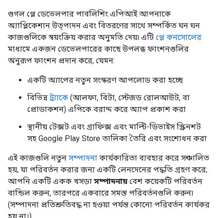
গুগল প্লে ডেভেলপার পাবলিশিং এপিআই আপনাকে
অ্যাপ্লিকেশান উত্পাদন এবং বিতরণের সাথে সম্পর্কিত ঘন ঘন
কাজগুলিকে স্বয়ংক্রিয় করার অনুমতি দেয়৷ এটি
প্লে কনসোলের
মাধ্যমে একজন ডেভেলপারের কাছে উপলব্ধ ফাংশনগুলির
অনুরূপ ফাংশন প্রদান করে, যেমন:
একটি অ্যাপের নতুন সংস্করণ আপলোড করা হচ্ছে
বিভিন্ন
ট্র্যাকে
(আলফা, বিটা, স্টেজড রোলআউট, বা
প্রোডাকশন) এপিকে বরাদ্দ করে অ্যাপ প্রকাশ করা
স্থানীয় টেক্সট এবং গ্রাফিক্স এবং মাল্টি-ডিভাইস স্ক্রিনশট
সহ Google Play Store তালিকা তৈরি এবং সংশোধন করা
এই কাজগুলি নতুন
সম্পাদনা
কার্যকারিতা ব্যবহার করে সঞ্চালিত
হয়, যা পরিবর্তন করার জন্য একটি লেনদেনের পদ্ধতি গ্রহণ করে;
আপনি একটি একক খসড়া
সম্পাদনায়
বেশ কয়েকটি পরিবর্তন
বান্ডিল করুন, তারপরে একবারে সমস্ত পরিবর্তনগুলি করুন৷
(সম্পাদনা প্রতিশ্রুতিবদ্ধ না হওয়া পর্যন্ত কোনো পরিবর্তন কার্যকর
হয় না।)