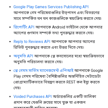
Google Play Games Services Publishing API
আপনাকে গেম পরিষেবাগুলির উত্পাদন এবং বিতরণের
সাথে সম্পর্কিত ঘন ঘন কাজগুলিকে স্বয়ংক্রিয় করতে দেয়৷
রিপোর্টিং API
আপনাকে Android ভাইটাল থেকে আপনার
অ্যাপের গুণমান সম্পর্কে তথ্য পুনরুদ্ধার করতে দেয়।
Reply to Reviews API
আপনাকে আপনার অ্যাপের
রিভিউ পুনরুদ্ধার করতে এবং উত্তর দিতে দেয়।
অনুমতি API
আপনাকে প্লে কনসোলের মধ্যে স্বয়ংক্রিয়ভাবে
অনুমতি পরিচালনা করতে দেয়।
প্লে গেমস সার্ভিস ম্যানেজমেন্ট এপিআই
আপনাকে Google
Play গেমস পরিষেবা বৈশিষ্ট্যগুলির অন্তর্নিহিত মেটাডেটা
প্রোগ্রাম্যাটিকভাবে নিয়ন্ত্রণ করতে REST কল ইস্যু করতে
দেয়।
Voided Purchases API
অর্ডারগুলির একটি তালিকা
প্রদান করে যেগুলি ক্রয়ের সাথে যুক্ত যা একজন