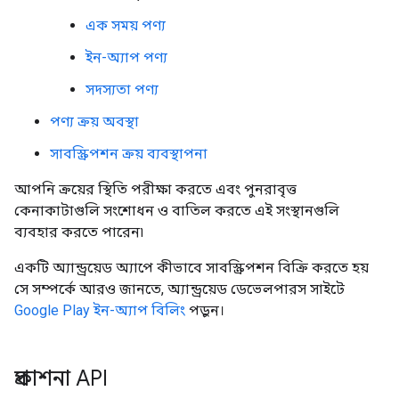
এক সময় পণ্য
ইন-অ্যাপ পণ্য
সদস্যতা পণ্য
পণ্য ক্রয় অবস্থা
সাবস্ক্রিপশন ক্রয় ব্যবস্থাপনা
আপনি ক্রয়ের স্থিতি পরীক্ষা করতে এবং পুনরাবৃত্ত
কেনাকাটাগুলি সংশোধন ও বাতিল করতে এই সংস্থানগুলি
ব্যবহার করতে পারেন৷
একটি অ্যান্ড্রয়েড অ্যাপে কীভাবে সাবস্ক্রিপশন বিক্রি করতে হয়
সে সম্পর্কে আরও জানতে, অ্যান্ড্রয়েড ডেভেলপারস সাইটে
Google Play ইন-অ্যাপ বিলিং
পড়ুন।
প্রকাশনা API