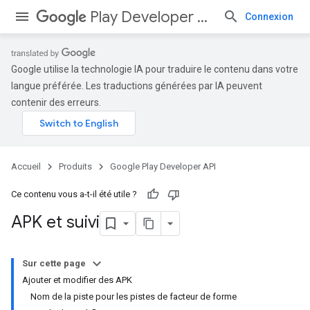
Play Developer API
Connexion
Google utilise la technologie IA pour traduire le contenu dans votre
langue préférée. Les traductions générées par IA peuvent
contenir des erreurs.
Accueil
Produits
Google Play Developer API
Ce contenu vous a-t-il été utile ?
APK et suivi
Sur cette page
Ajouter et modifier des APK
Nom de la piste pour les pistes de facteur de forme