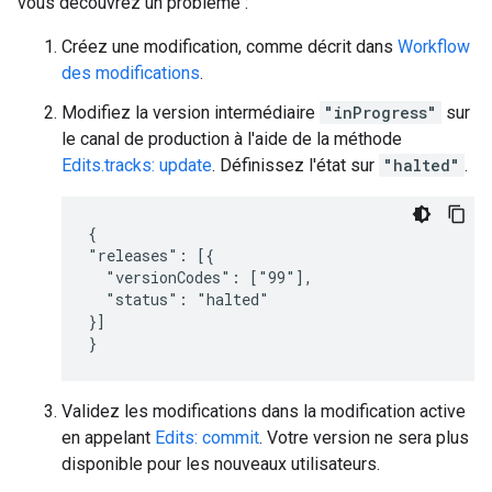
vous découvrez un problème :
Créez une modification, comme décrit dans
Workflow
des modifications
.
Modifiez la version intermédiaire
"inProgress"
sur
le canal de production à l'aide de la méthode
Edits.tracks: update
. Définissez l'état sur
"halted"
.
{

"releases": [{

  "versionCodes": ["99"],

  "status": "halted"

}]

}
Validez les modifications dans la modification active
en appelant
Edits: commit
. Votre version ne sera plus
disponible pour les nouveaux utilisateurs.