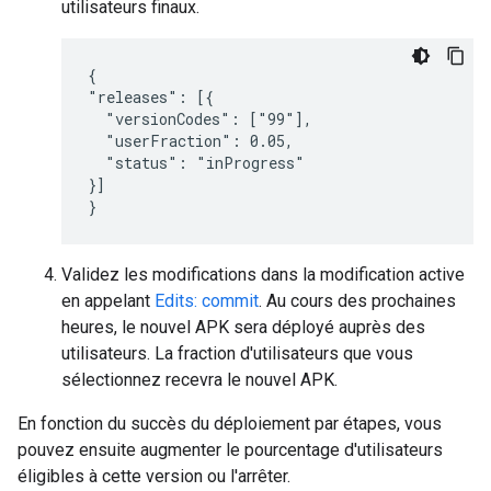
utilisateurs finaux.
{

"releases": [{

  "versionCodes": ["99"],

  "userFraction": 0.05,

  "status": "inProgress"

}]

}
Validez les modifications dans la modification active
en appelant
Edits: commit
. Au cours des prochaines
heures, le nouvel APK sera déployé auprès des
utilisateurs. La fraction d'utilisateurs que vous
sélectionnez recevra le nouvel APK.
En fonction du succès du déploiement par étapes, vous
pouvez ensuite augmenter le pourcentage d'utilisateurs
éligibles à cette version ou l'arrêter.