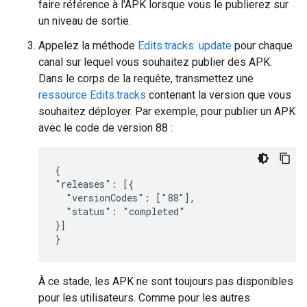
faire référence à l'APK lorsque vous le publierez sur
un niveau de sortie.
Appelez la méthode
Edits.tracks: update
pour chaque
canal sur lequel vous souhaitez publier des APK.
Dans le corps de la requête, transmettez une
ressource Edits.tracks
contenant la version que vous
souhaitez déployer. Par exemple, pour publier un APK
avec le code de version 88 :
{

"releases": [{

  "versionCodes": ["88"],

  "status": "completed"

}]

}
À ce stade, les APK ne sont toujours pas disponibles
pour les utilisateurs. Comme pour les autres