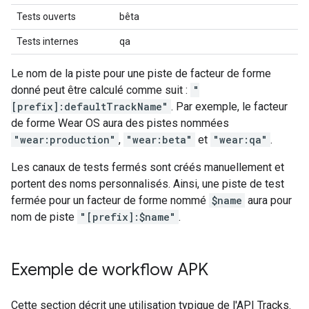
Tests ouverts
bêta
Tests internes
qa
Le nom de la piste pour une piste de facteur de forme
donné peut être calculé comme suit :
"
[prefix]:defaultTrackName"
. Par exemple, le facteur
de forme Wear OS aura des pistes nommées
"wear:production"
,
"wear:beta"
et
"wear:qa"
.
Les canaux de tests fermés sont créés manuellement et
portent des noms personnalisés. Ainsi, une piste de test
fermée pour un facteur de forme nommé
$name
aura pour
nom de piste
"[prefix]:$name"
.
Exemple de workflow APK
Cette section décrit une utilisation typique de l'API Tracks.