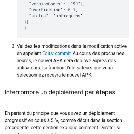
  "versionCodes": ["99"],

  "userFraction": 0.1,

  "status": "inProgress"

}]

}
Validez les modifications dans la modification active
en appelant
Edits: commit
. Au cours des prochaines
heures, le nouvel APK sera déployé auprès des
utilisateurs. La fraction d'utilisateurs que vous
sélectionnez recevra le nouvel APK.
Interrompre un déploiement par étapes
En partant du principe que vous avez un déploiement
progressif en cours à 5 %, comme décrit dans la section
précédente, cette section explique comment l'arrêter si