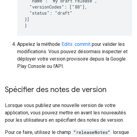
  "name": "My draft release",

  "versionCodes": ["88"],

  "status": "draft"

}]

}
Appelez la méthode
Edits: commit
pour valider les
modifications. Vous pouvez désormais inspecter et
déployer votre version provisoire depuis la Google
Play Console ou l'API.
Spécifier des notes de version
Lorsque vous publiez une nouvelle version de votre
application, vous pouvez mettre en avant les nouveautés
pour les utilisateurs en spécifiant des notes de version.
Pour ce faire, utilisez le champ
"releaseNotes"
lorsque