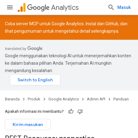
Analytics
Masuk
Coba server MCP untuk Google Analytics. Instal dari
GitHub
, dan
lihat
pengumuman
untuk mengetahui detail selengkapnya.
Google menggunakan teknologi AI untuk menerjemahkan konten
ke dalam bahasa pilihan Anda. Terjemahan AI mungkin
mengandung kesalahan.
Beranda
Produk
Google Analytics
Admin API
Panduan
Apakah informasi ini membantu?
Kirim masukan