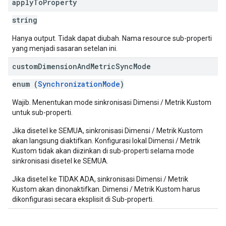
apply
To
Property
string
Hanya output. Tidak dapat diubah. Nama resource sub-properti
yang menjadi sasaran setelan ini.
custom
Dimension
And
Metric
Sync
Mode
enum (
SynchronizationMode
)
Wajib. Menentukan mode sinkronisasi Dimensi / Metrik Kustom
untuk sub-properti.
Jika disetel ke SEMUA, sinkronisasi Dimensi / Metrik Kustom
akan langsung diaktifkan. Konfigurasi lokal Dimensi / Metrik
Kustom tidak akan diizinkan di sub-properti selama mode
sinkronisasi disetel ke SEMUA.
Jika disetel ke TIDAK ADA, sinkronisasi Dimensi / Metrik
Kustom akan dinonaktifkan. Dimensi / Metrik Kustom harus
dikonfigurasi secara eksplisit di Sub-properti.