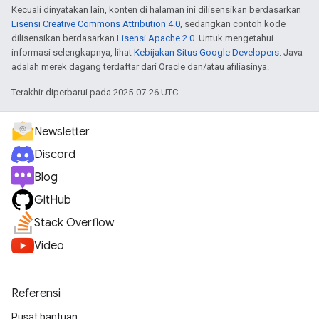
Kecuali dinyatakan lain, konten di halaman ini dilisensikan berdasarkan
Lisensi Creative Commons Attribution 4.0
, sedangkan contoh kode
dilisensikan berdasarkan
Lisensi Apache 2.0
. Untuk mengetahui
informasi selengkapnya, lihat
Kebijakan Situs Google Developers
. Java
adalah merek dagang terdaftar dari Oracle dan/atau afiliasinya.
Terakhir diperbarui pada 2025-07-26 UTC.
Newsletter
Discord
Blog
GitHub
Stack Overflow
Video
Referensi
Pusat bantuan