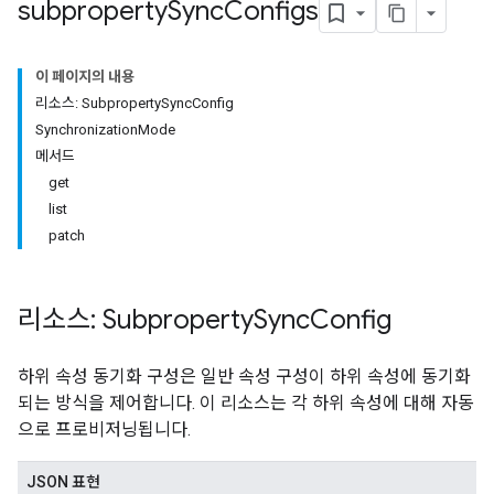
subproperty
Sync
Configs
이 페이지의 내용
리소스: SubpropertySyncConfig
SynchronizationMode
메서드
get
list
patch
리소스: Subproperty
Sync
Config
하위 속성 동기화 구성은 일반 속성 구성이 하위 속성에 동기화
되는 방식을 제어합니다. 이 리소스는 각 하위 속성에 대해 자동
으로 프로비저닝됩니다.
JSON 표현