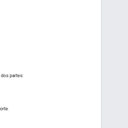
 dos partes:
orte.