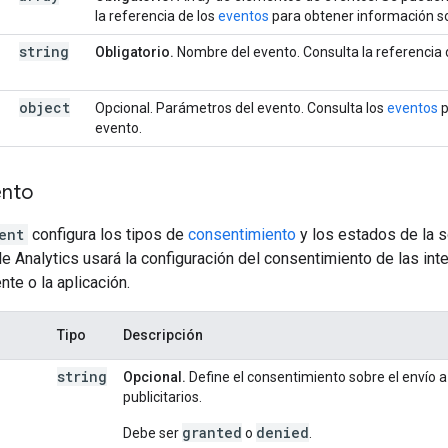
la referencia de los
eventos
para obtener información so
string
Obligatorio.
Nombre del evento. Consulta la referencia 
object
Opcional. Parámetros del evento. Consulta los
eventos
p
evento.
ento
ent
configura los tipos de
consentimiento
y los estados de la so
le Analytics usará la configuración del consentimiento de las in
ente o la aplicación.
Tipo
Descripción
string
Opcional.
Define el consentimiento sobre el envío a
publicitarios.
granted
denied
Debe ser
o
.