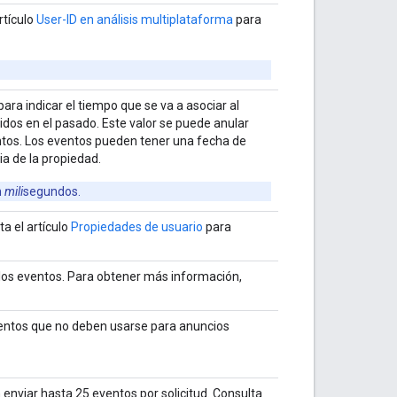
rtículo
User-ID en análisis multiplataforma
para
ra indicar el tiempo que se va a asociar al
ridos en el pasado. Este valor se puede anular
tos. Los eventos pueden tener una fecha de
ia de la propiedad.
n
mili
segundos.
a el artículo
Propiedades de usuario
para
 los eventos. Para obtener más información,
ventos que no deben usarse para anuncios
nviar hasta 25 eventos por solicitud. Consulta