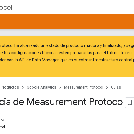
ocol
otocol ha alcanzado un estado de producto maduro y finalizado, y segui
ue tus configuraciones técnicas estén preparadas para el futuro, te r
idor
con la API de Data Manager
, que es nuestra infraestructura central
Productos
Google Analytics
Measurement Protocol
Guías
cia de Measurement Protocol
ral