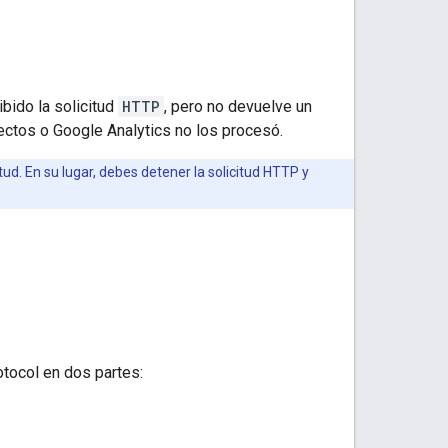
ibido la solicitud
HTTP
, pero no devuelve un
rrectos o Google Analytics no los procesó.
itud. En su lugar, debes detener la solicitud HTTP y
tocol en dos partes: