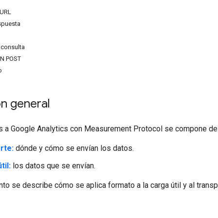
 URL
spuesta
 consulta
ON POST
o
n general
os a Google Analytics con Measurement Protocol se compone de
rte:
dónde y cómo se envían los datos.
til:
los datos que se envían.
o se describe cómo se aplica formato a la carga útil y al transp