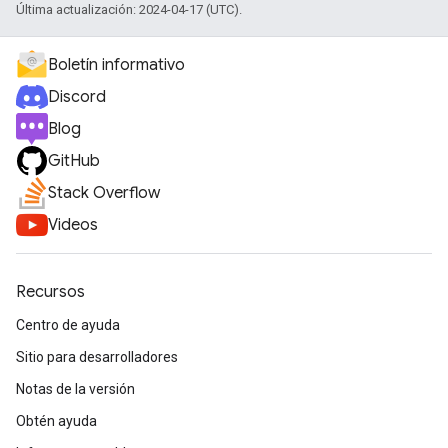
Última actualización: 2024-04-17 (UTC).
Boletín informativo
Discord
Blog
GitHub
Stack Overflow
Videos
Recursos
Centro de ayuda
Sitio para desarrolladores
Notas de la versión
Obtén ayuda