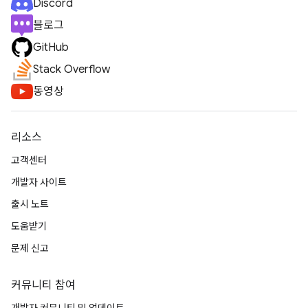
Discord
블로그
GitHub
Stack Overflow
동영상
리소스
고객센터
개발자 사이트
출시 노트
도움받기
문제 신고
커뮤니티 참여