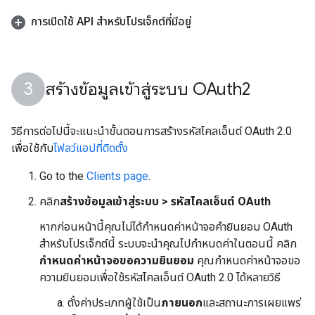
การเปิดใช้ API สำหรับโปรเจ็กต์ที่มีอยู่
สร้างข้อมูลเข้าสู่ระบบ OAuth2
วิธีการต่อไปนี้จะแนะนำขั้นตอนการสร้างรหัสไคลเอ็นต์ OAuth 2.0
เพื่อใช้กับ
โฟลว์แอปที่ติดตั้ง
Go to the
Clients page
.
คลิก
สร้างข้อมูลเข้าสู่ระบบ > รหัสไคลเอ็นต์ OAuth
หากก่อนหน้านี้คุณไม่ได้กำหนดค่าหน้าจอคำยินยอม OAuth
สำหรับโปรเจ็กต์นี้ ระบบจะนำคุณไปกำหนดค่าในตอนนี้ คลิก
กำหนดค่าหน้าจอขอความยินยอม
คุณกำหนดค่าหน้าจอขอ
ความยินยอมเพื่อใช้รหัสไคลเอ็นต์ OAuth 2.0 ได้หลายวิธี
ตั้งค่าประเภทผู้ใช้เป็น
ภายนอก
และสถานะการเผยแพร่