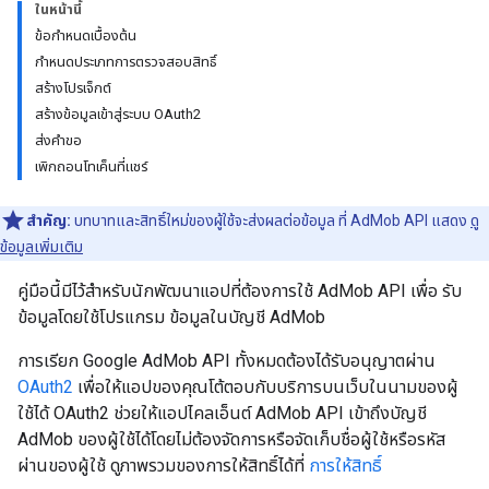
ในหน้านี้
ข้อกำหนดเบื้องต้น
กำหนดประเภทการตรวจสอบสิทธิ์
สร้างโปรเจ็กต์
สร้างข้อมูลเข้าสู่ระบบ OAuth2
ส่งคำขอ
เพิกถอนโทเค็นที่แชร์
สำคัญ:
บทบาทและสิทธิ์ใหม่ของผู้ใช้จะส่งผลต่อข้อมูล ที่ AdMob API แสดง
ดู
ข้อมูลเพิ่มเติม
คู่มือนี้มีไว้สำหรับนักพัฒนาแอปที่ต้องการใช้ AdMob API เพื่อ รับ
ข้อมูลโดยใช้โปรแกรม ข้อมูลในบัญชี AdMob
การเรียก Google AdMob API ทั้งหมดต้องได้รับอนุญาตผ่าน
OAuth2
เพื่อให้แอปของคุณโต้ตอบกับบริการบนเว็บในนามของผู้
ใช้ได้ OAuth2 ช่วยให้แอปไคลเอ็นต์ AdMob API เข้าถึงบัญชี
AdMob ของผู้ใช้ได้โดยไม่ต้องจัดการหรือจัดเก็บชื่อผู้ใช้หรือรหัส
ผ่านของผู้ใช้ ดูภาพรวมของการให้สิทธิ์ได้ที่
การให้สิทธิ์