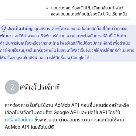
แอปของคุณต้องใช้ URL เรียกกลับ แต่โฟลว์
ของแอปบนเดสก์ท็อปไม่รองรับ URL เรียกกลับ
ประเด็นสำคัญ:
คุณยังคงเลือกโฟลว์ของแอปบนเดสก์ท็อปได้แม้ว่าคุณจะ
พัฒนา แอปให้ทำงานบนเซิร์ฟเวอร์ก็ตาม ความแตกต่างคือการให้สิทธิ์ OAuth
ดำเนินการในเครื่องหรือจากระยะไกล โฟลว์เดสก์ท็อปต้องมีการให้สิทธิ์เพื่อดำเนิน
การให้เสร็จสมบูรณ์ในเครื่องภายใน ในขณะที่โฟลว์เว็บจะช่วยให้การให้สิทธิ์ดำเนินการ
ให้เสร็จสมบูรณ์ในเซิร์ฟเวอร์การให้สิทธิ์ของ Google ได้
สร้างโปรเจ็กต์
หากต้องการเริ่มต้นใช้งาน AdMob API ก่อนอื่นคุณต้องสร้างหรือ
เลือกโปรเจ็กต์ในคอนโซล Google API และเปิดใช้ API โดยใช้
เครื่องมือตั้งค่า
ซึ่งจะช่วยแนะนําตลอดกระบวนการและเปิดใช้งาน
AdMob API โดยอัตโนมัติ