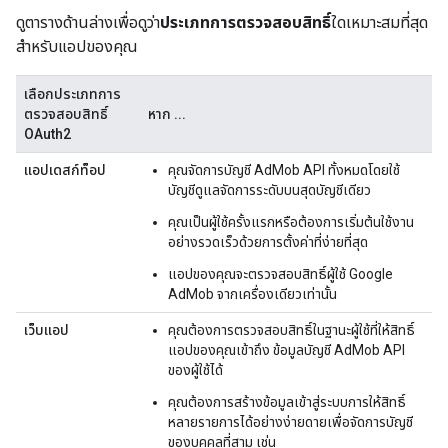
ดูตารางด้านล่างเพื่อดูว่า
ประเภทการตรวจสอบสิทธิ์
ใดเหมาะสมที่สุด
สำหรับแอปของคุณ
เลือกประเภทการ
ตรวจสอบสิทธิ์
หาก ...
OAuth2
แอปเดสก์ท็อป
คุณจัดการบัญชี AdMob API ทั้งหมดโดยใช้
บัญชีดูแลจัดการระดับบนสุดบัญชีเดียว
คุณเป็นผู้ใช้ครั้งแรกหรือต้องการเริ่มต้นใช้งาน
อย่างรวดเร็วด้วยการตั้งค่าที่ง่ายที่สุด
แอปของคุณจะตรวจสอบสิทธิ์ผู้ใช้ Google
AdMob จากเครื่องเดียวเท่านั้น
เว็บแอป
คุณต้องการตรวจสอบสิทธิ์ในฐานะผู้ใช้ที่ให้สิทธิ์
แอปของคุณเข้าถึง ข้อมูลบัญชี AdMob API
ของผู้ใช้ได้
คุณต้องการสร้างข้อมูลเข้าสู่ระบบการให้สิทธิ์
หลายรายการได้อย่างง่ายดายเพื่อจัดการบัญชี
ของบุคคลที่สาม เช่น