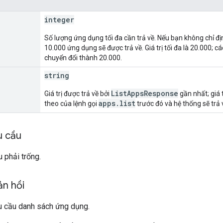
integer
Số lượng ứng dụng tối đa cần trả về. Nếu bạn không chỉ định 
10.000 ứng dụng sẽ được trả về. Giá trị tối đa là 20.000; cá
chuyển đổi thành 20.000.
string
ListAppsResponse
Giá trị được trả về bởi
gần nhất; giá t
apps.list
theo của lệnh gọi
trước đó và hệ thống sẽ trả v
u cầu
 phải trống.
ản hồi
u cầu danh sách ứng dụng.