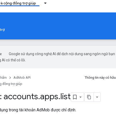
và cộng đồng trợ giúp
trợ
Google sử dụng công nghệ AI để dịch nội dung sang ngôn ngữ bạn
 AI có thể có lỗi.
phẩm
AdMob API
Thông tin này có hữ
g đồng trợ giúp
 accounts
.
apps
.
list
dụng trong tài khoản AdMob được chỉ định.