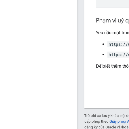
Phạm vi uỷ 
Yêu cầu một tro
https://
https://
Để biết thêm thô
Trừ phi có lưu ý khác, nội
cấp phép theo
Giấy phép 
đăng ký của Oracle và/hoặc 