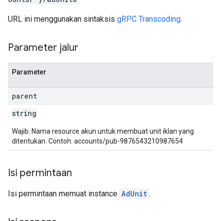
URL ini menggunakan sintaksis
gRPC Transcoding
.
Parameter jalur
Parameter
parent
string
Wajib. Nama resource akun untuk membuat unit iklan yang
ditentukan. Contoh: accounts/pub-9876543210987654
Isi permintaan
Isi permintaan memuat instance
AdUnit
.