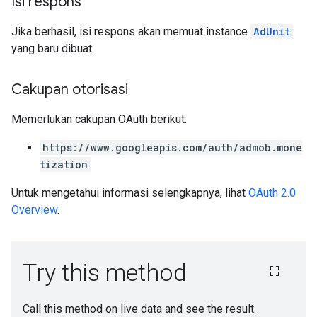
Isi respons
Jika berhasil, isi respons akan memuat instance
AdUnit
yang baru dibuat.
Cakupan otorisasi
Memerlukan cakupan OAuth berikut:
https://www.googleapis.com/auth/admob.mone
tization
Untuk mengetahui informasi selengkapnya, lihat
OAuth 2.0
Overview
.