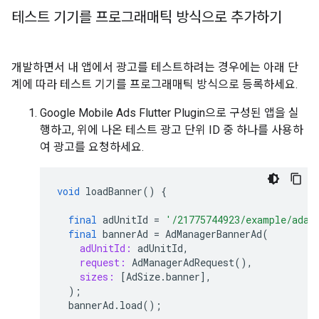
테스트 기기를 프로그래매틱 방식으로 추가하기
개발하면서 내 앱에서 광고를 테스트하려는 경우에는 아래 단
계에 따라 테스트 기기를 프로그래매틱 방식으로 등록하세요.
Google Mobile Ads Flutter Plugin
으로 구성된 앱을 실
행하고, 위에 나온 테스트 광고 단위 ID 중 하나를 사용하
여 광고를 요청하세요.
void
loadBanner
()
{
final
adUnitId
=
'/21775744923/example/adap
final
bannerAd
=
AdManagerBannerAd
(
adUnitId:
adUnitId
,
request:
AdManagerAdRequest
(),
sizes:
[
AdSize
.
banner
],
);
bannerAd
.
load
();