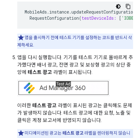
MobileAds
.
instance
.
updateRequestConfiguration
RequestConfiguration
(
testDeviceIds:
[
'33BE2
앱을 출시하기 전에 테스트 기기를 설정하는 코드를 반드시 삭
제하세요.
앱을 다시 실행합니다. 기기를 테스트 기기로 올바르게 추
가했다면 배너 광고, 전면 광고 및 보상형 광고의 상단 중
앙에
테스트 광고
라벨이 표시됩니다.
이러한
테스트 광고
라벨이 표시된 광고는 클릭해도 문제
가 발생하지 않습니다. 테스트 광고에 대한 요청, 노출 및
클릭은 계정 보고서에 반영되지 않습니다.
미디에이션된 광고는
테스트 광고
라벨을 렌더링하지 않습니