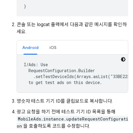
}
콘솔 또는 logcat 출력에서 다음과 같은 메시지를 확인하
세요.
Android
iOS
I/Ads: Use

  RequestConfiguration.Builder

    .setTestDeviceIds(Arrays.asList("33BE2250B
  to get test ads on this device.
영숫자 테스트 기기 ID를 클립보드로 복사합니다.
광고 요청을 하기 전에 테스트 기기 ID 목록을 통해
MobileAds.instance.updateRequestConfigurati
on
을 호출하도록 코드를 수정합니다.