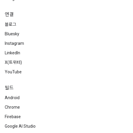
연결
블로그
Bluesky
Instagram
LinkedIn
X(트위터)
YouTube
빌드
Android
Chrome
Firebase
Google AI Studio