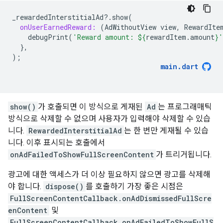
_rewardedInterstitialAd
?
.
show
(
onUserEarnedReward:
(
AdWithoutView
view
,
RewardIte
debugPrint
(
'Reward amount: 
${
rewardItem
.
amount
}
'
},
);
main
.
dart
show()
가 호출되면 이 방식으로 게재된
Ad
는 프로그래매틱
방식으로 삭제할 수 없으며 사용자가 입력해야 삭제할 수 있습
니다.
RewardedInterstitialAd
는 한 번만 게재될 수 있습
니다. 이후 표시되는 호출에서
onAdFailedToShowFullScreenContent
가 트리거됩니다.
광고에 대한 액세스가 더 이상 필요하지 않으면 광고를 삭제해
야 합니다.
dispose()
를 호출하기 가장 좋은 시점은
FullScreenContentCallback.onAdDismissedFullScre
enContent
및
FullScreenContentCallback.onAdFailedToShowFullS