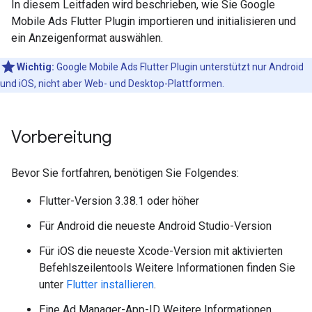
In diesem Leitfaden wird beschrieben, wie Sie
Google
Mobile Ads Flutter Plugin
importieren und initialisieren und
ein Anzeigenformat auswählen.
Wichtig:
Google Mobile Ads Flutter Plugin
unterstützt nur Android
und iOS, nicht aber Web- und Desktop-Plattformen.
Vorbereitung
Bevor Sie fortfahren, benötigen Sie Folgendes:
Flutter-Version 3.38.1 oder höher
Für Android die neueste Android Studio-Version
Für iOS die neueste Xcode-Version mit aktivierten
Befehlszeilentools Weitere Informationen finden Sie
unter
Flutter installieren
.
Eine Ad Manager-App-ID Weitere Informationen