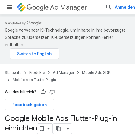
Ad Manager
Anmelden
Google verwendet KI-Technologie, um Inhalte in Ihre bevorzugte
Sprache zu übersetzen. KI-Übersetzungen können Fehler
enthalten.
Startseite
Produkte
Ad Manager
Mobile Ads SDK
Mobile Ads Flutter Plugin
War das hilfreich?
Feedback geben
Google Mobile Ads Flutter-Plug-in
einrichten