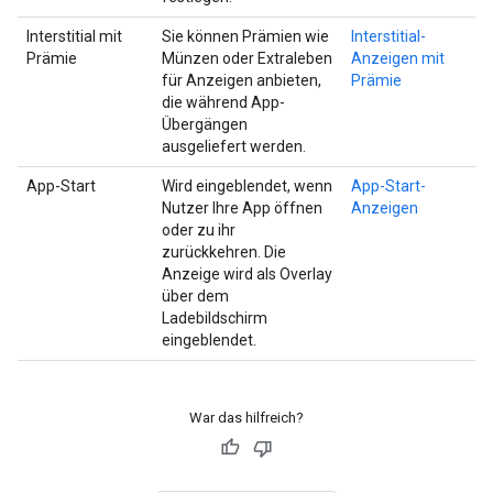
Interstitial mit
Sie können Prämien wie
Interstitial-
Prämie
Münzen oder Extraleben
Anzeigen mit
für Anzeigen anbieten,
Prämie
die während App-
Übergängen
ausgeliefert werden.
App-Start
Wird eingeblendet, wenn
App-Start-
Nutzer Ihre App öffnen
Anzeigen
oder zu ihr
zurückkehren. Die
Anzeige wird als Overlay
über dem
Ladebildschirm
eingeblendet.
War das hilfreich?