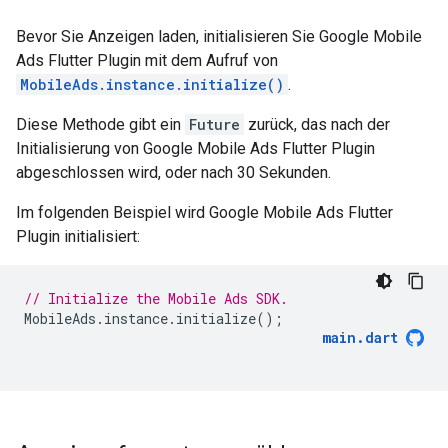
Bevor Sie Anzeigen laden, initialisieren Sie
Google Mobile
Ads Flutter Plugin
mit dem Aufruf von
MobileAds.instance.initialize()
.
Diese Methode gibt ein
Future
zurück, das nach der
Initialisierung von
Google Mobile Ads Flutter Plugin
abgeschlossen wird, oder nach 30 Sekunden.
Im folgenden Beispiel wird
Google Mobile Ads Flutter
Plugin
initialisiert:
// Initialize the Mobile Ads SDK.
MobileAds
.
instance
.
initialize
();
main
.
dart