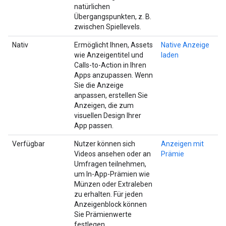
natürlichen
Übergangspunkten, z. B.
zwischen Spiellevels.
Nativ
Ermöglicht Ihnen, Assets
Native Anzeige
wie Anzeigentitel und
laden
Calls-to-Action in Ihren
Apps anzupassen. Wenn
Sie die Anzeige
anpassen, erstellen Sie
Anzeigen, die zum
visuellen Design Ihrer
App passen.
Verfügbar
Nutzer können sich
Anzeigen mit
Videos ansehen oder an
Prämie
Umfragen teilnehmen,
um In-App-Prämien wie
Münzen oder Extraleben
zu erhalten. Für jeden
Anzeigenblock können
Sie Prämienwerte
festlegen.