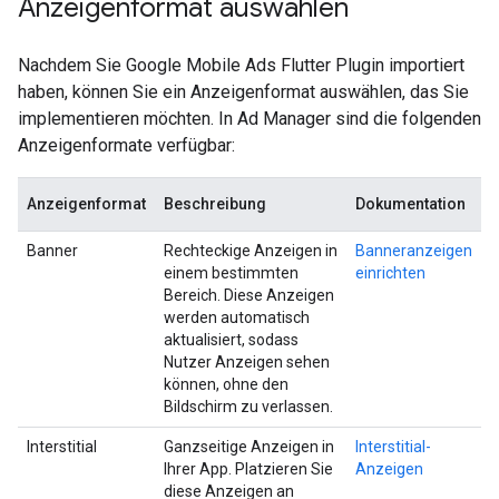
Anzeigenformat auswählen
Nachdem Sie
Google Mobile Ads Flutter Plugin
importiert
haben, können Sie ein Anzeigenformat auswählen, das Sie
implementieren möchten. In Ad Manager sind die folgenden
Anzeigenformate verfügbar:
Anzeigenformat
Beschreibung
Dokumentation
Banner
Rechteckige Anzeigen in
Banneranzeigen
einem bestimmten
einrichten
Bereich. Diese Anzeigen
werden automatisch
aktualisiert, sodass
Nutzer Anzeigen sehen
können, ohne den
Bildschirm zu verlassen.
Interstitial
Ganzseitige Anzeigen in
Interstitial-
Ihrer App. Platzieren Sie
Anzeigen
diese Anzeigen an