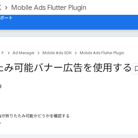
K
Mobile Ads Flutter Plugin
ポート
クト
Ad Manager
Mobile Ads SDK
Mobile Ads Flutter Plugin
たみ可能バナー広告を使用する
容
告が折りたたみ可能かどうかを確認する
ン