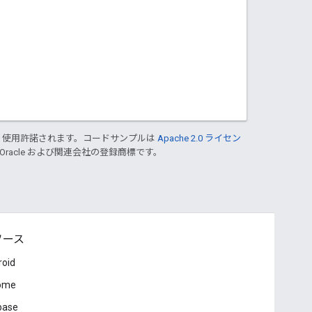
り使用許諾されます。コードサンプルは
Apache 2.0 ライセン
 Oracle および関連会社の登録商標です。
ソース
roid
ome
base