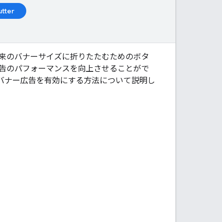
utter
来のバナーサイズに折りたたむためのボタ
広告のパフォーマンスを向上させることがで
バナー広告を有効にする方法について説明し