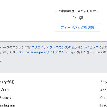
この情報は役に立ちましたか？
フィードバックを送信
のページのコンテンツは
クリエイティブ・コモンズの表示 4.0 ライセンス
によ
す。詳しくは、
Google Developers サイトのポリシー
をご覧ください。Java は
TC。
つながる
リ
ブログ
And
Bluesky
Chr
Instagram
Fire