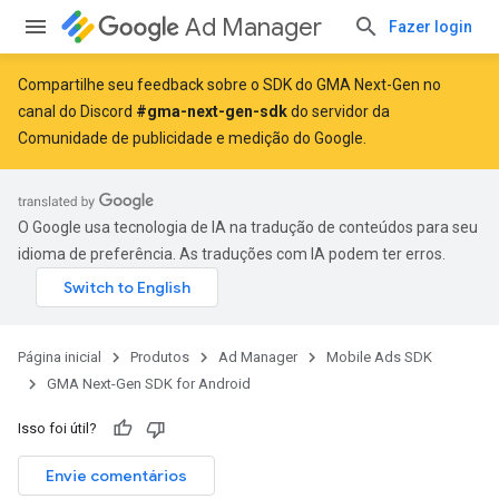
Ad Manager
Fazer login
Compartilhe seu feedback sobre o SDK do GMA Next-Gen no
canal do Discord
#gma-next-gen-sdk
do servidor da
Comunidade de publicidade e medição do Google.
O Google usa tecnologia de IA na tradução de conteúdos para seu
idioma de preferência. As traduções com IA podem ter erros.
Página inicial
Produtos
Ad Manager
Mobile Ads SDK
GMA Next-Gen SDK for Android
Isso foi útil?
Envie comentários