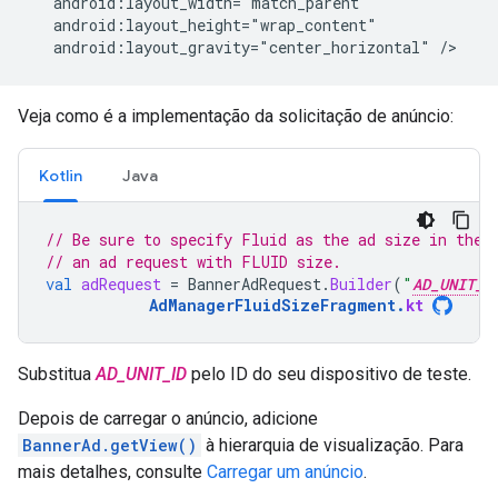
android:layout_gravity="center_horizontal"
Veja como é a implementação da solicitação de anúncio:
Kotlin
Java
// Be sure to specify Fluid as the ad size in the 
// an ad request with FLUID size.
val
adRequest
=
BannerAdRequest
.
Builder
(
"
AD_UNIT_I
AdManagerFluidSizeFragment
.
kt
Substitua
AD_UNIT_ID
pelo ID do seu dispositivo de teste.
Depois de carregar o anúncio, adicione
BannerAd.getView()
à hierarquia de visualização. Para
mais detalhes, consulte
Carregar um anúncio
.