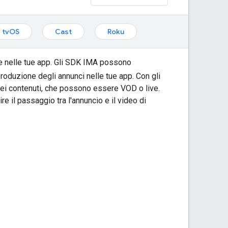
tvOS
Cast
Roku
b e nelle tue app. Gli SDK IMA possono
produzione degli annunci nelle tue app. Con gli
 dei contenuti, che possono essere VOD o live.
 il passaggio tra l'annuncio e il video di