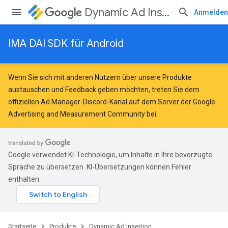
Dynamic Ad Insertion
Anmelden
IMA DAI SDK für Android
Wenn Sie sich mit anderen Nutzern über unsere Produkte
austauschen und Feedback geben möchten, treten Sie dem
offiziellen Ad Manager-Discord-Kanal auf dem Server der
Google
Advertising and Measurement Community
bei.
Google verwendet KI-Technologie, um Inhalte in Ihre bevorzugte
Sprache zu übersetzen. KI-Übersetzungen können Fehler
enthalten.
Startseite
Produkte
Dynamic Ad Insertion