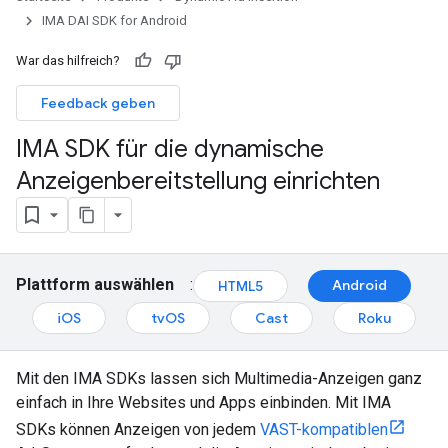
IMA DAI SDK for Android
War das hilfreich?
Feedback geben
IMA SDK für die dynamische
Anzeigenbereitstellung einrichten
Plattform auswählen
:
Android
HTML5
iOS
tvOS
Cast
Roku
Mit den IMA SDKs lassen sich Multimedia-Anzeigen ganz
einfach in Ihre Websites und Apps einbinden. Mit IMA
SDKs können Anzeigen von jedem
VAST-kompatiblen