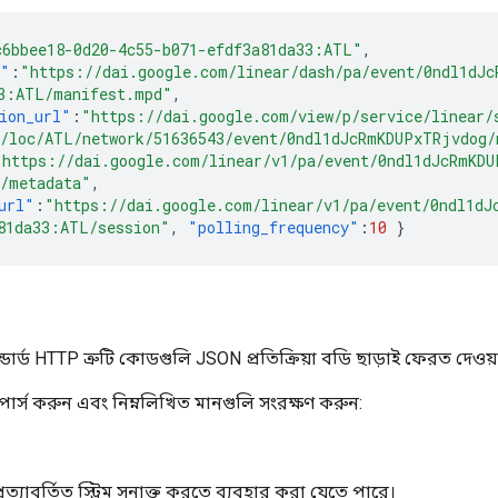
c6bbee18-0d20-4c55-b071-efdf3a81da33:ATL"
,
t"
:
"https://dai.google.com/linear/dash/pa/event/0ndl1dJc
3:ATL/manifest.mpd"
,
ion_url"
:
"https://dai.google.com/view/p/service/linear/
/loc/ATL/network/51636543/event/0ndl1dJcRmKDUPxTRjvdog/
"https://dai.google.com/linear/v1/pa/event/0ndl1dJcRmKDU
L/metadata"
,
url"
:
"https://dai.google.com/linear/v1/pa/event/0ndl1dJ
81da33:ATL/session"
,
"polling_frequency"
:
10
}
স্ট্যান্ডার্ড HTTP ত্রুটি কোডগুলি JSON প্রতিক্রিয়া বডি ছাড়াই ফেরত দেওয়
া পার্স করুন এবং নিম্নলিখিত মানগুলি সংরক্ষণ করুন:
রত্যাবর্তিত স্ট্রিম সনাক্ত করতে ব্যবহার করা যেতে পারে।