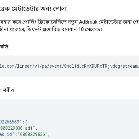
ব্রেক মেটাডেটার জন্য পোল৷
যবহার করে পোলিং ফ্রিকোয়েন্সিতে নতুন AdBreak মেটাডেটার জন্য পো
্দিষ্ট না থাকলে, ডিফল্ট প্রস্তাবিত ব্যবধান 10 সেকেন্ড।
 বডি
য়া শরীর
92266569"
:{
0000229836_ad1"
,
ak_id"
:
"0000229836"
,