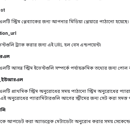
st
ি স্ট্রিম প্লেব্যাকের জন্য আপনার মিডিয়া প্লেয়ারে পাঠানো হয়েছে।
tion_url
ভেন্টগুলি ট্র্যাক করার জন্য এই URL হল বেস এন্ডপয়েন্ট৷
আরএল
ি আসন্ন স্ট্রিম ইভেন্টগুলি সম্পর্কে পর্যায়ক্রমিক তথ্যের জন্য পোল
_ইউআরএল
ি প্রাথমিক স্ট্রিম অনুরোধের সময় পাঠানো স্ট্রিম অনুরোধের প্য
এই অনুরোধের প্যারামিটারগুলি আগের স্ট্রীমের জন্য সেট করা সমস্ত প্
্সি
কে আপডেট করা অ্যাডব্রেক মেটাডেটা অনুরোধ করার সময় সেকেন্ডের ম