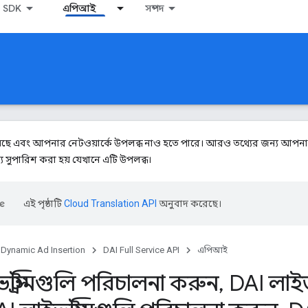
SDK
এপিআই
সম্পদ
়েছে এবং আপনার নেটওয়ার্কে উপলব্ধ নাও হতে পারে। আরও তথ্যের জন্য আপ
ন্য সুপারিশ করা হয় যেখানে এটি উপলব্ধ।
এই পৃষ্ঠাটি
Cloud Translation API
অনুবাদ করেছে।
Dynamic Ad Insertion
DAI Full Service API
এপিআই
স্ট্রিমগুলি পরিচালনা করুন
,
DAI লাইভস