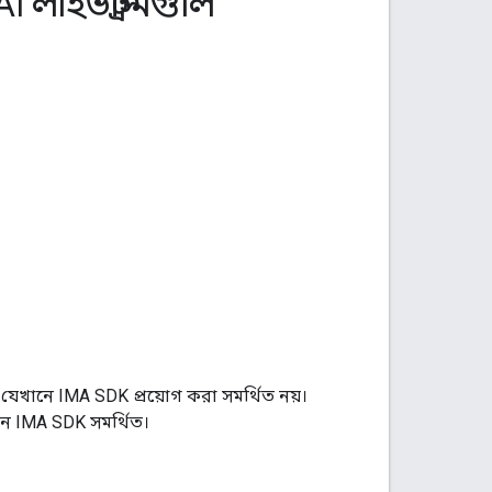
I লাইভস্ট্রিমগুলি
যেখানে IMA SDK প্রয়োগ করা সমর্থিত নয়।
ে IMA SDK সমর্থিত।