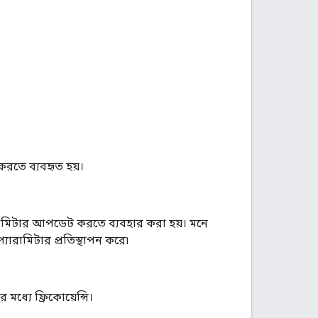
 করতে ব্যবহৃত হয়।
ারামিটার আপডেট করতে ব্যবহার করা হয়। মনে
যারামিটার প্রতিস্থাপন করে৷
ধ্যে ফ্রিকোয়েন্সি।