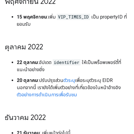
พฤศจิกายน 2022
15 พฤศจิกายน
:เพิ่ม
VIP_TIMES_ID
เป็น propertyID ที่
ยอมรับ
ตุลาคม 2022
22 ตุลาคม
:อัปเดต
identifier
ให้เป็นพร็อพเพอร์ตี้ที่
แนะนำอย่างยิ่ง
20 ตุลาคม
:ปรับปรุงส่วน
ตัวระบุ
เพื่อระบุตัวระบุ EIDR
นอกจากนี้ เรายังได้เพิ่มตัวอย่างที่เกี่ยวข้องในหน้าอ้างอิง
ตัวอย่างการดำเนินการเพื่อรับชม
ธันวาคม 2022
21 ธันวาคม
: เพิ่มหน้าต่อไปนี้