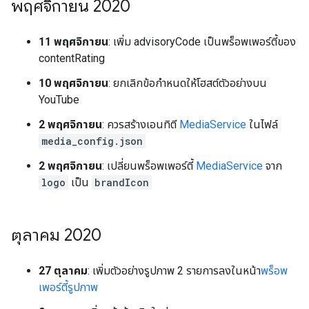
พฤศจิกายน 2020
11 พฤศจิกายน
: เพิ่ม advisoryCode เป็นพร็อพเพอร์ตี้ของ
contentRating
10 พฤศจิกายน
: ยกเลิกข้อกำหนดให้โฮสต์ตัวอย่างบน
YouTube
2 พฤศจิกายน
: ควรสร้างเอนทิตี
MediaService
ในไฟล์
media_config.json
2 พฤศจิกายน
: เปลี่ยนพร็อพเพอร์ตี้
MediaService
จาก
logo
เป็น
brandIcon
ตุลาคม 2020
27 ตุลาคม
: เพิ่มตัวอย่างรูปภาพ 2 รายการลงในหน้า
พร็อพ
เพอร์ตี้รูปภาพ