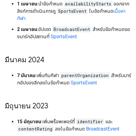
1 เมษายน
:นำข้อกำหนด
availabilityStarts
ออกจาก
ลิงก์การดำเนินการดู
SportsEvent
ในข้อกำหนด
เนื้อหา
กีฬา
2 เมษายน
:อัปเดต
BroadcastEvent
สำหรับข้อกำหนดขอ
งมาร์กอัปสถานที่
SportsEvent
มีนาคม 2024
7 มีนาคม
:เพิ่มทีมกีฬา
parentOrganization
สำหรับมาร์
กอัปของลีกลงในข้อกำหนด
SportsEvent
มิถุนายน 2023
15 มิถุนายน
:เพิ่มพร็อพเพอร์ตี้
identifier
และ
contentRating
ลงในข้อกำหนด
BroadcastEvent