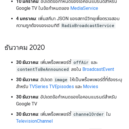
10 มกราคม
: อัปเดตข้อกำหนดของไอคอนแบรนด์สำหรับ
Google TV ในข้อกำหนดของ
MediaService
4 มกราคม
: เพิ่มสคีมา JSON ของสถานีวิทยุเพื่อตรวจสอบ
ความถูกต้องของเอนทิตี
RadioBroadcastService
ธันวาคม 2020
30 ธันวาคม
: เพิ่มพร็อพเพอร์ตี้
offAir
และ
contentToBeAnnounced
ลงใน
BroadcastEvent
30 ธันวาคม
: อัปเดต
image
ให้เป็นพร็อพเพอร์ตี้ที่ต้องระบุ
สำหรับ
TVSeries TVEpisodes
และ
Movies
30 ธันวาคม
: อัปเดตข้อกำหนดของไอคอนแบรนด์สำหรับ
Google TV
30 ธันวาคม
: เพิ่มพร็อพเพอร์ตี้
channelOrder
ใน
TelevisionChannel