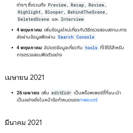
ต่างๆ ซึ่งรวมถึง
Preview
,
Recap
,
Review
,
Highlight
,
Blooper
,
BehindTheScene
,
DeletedScene
และ
Interview
4 พฤษภาคม
: เพิ่มข้อมูลใหม่เกี่ยวกับวิธีตรวจสอบสถานะการ
ส่งผ่านข้อมูลฟีดผ่าน
Search Console
4 พฤษภาคม
: อัปเดตข้อมูลเกี่ยวกับ
tools
ที่ใช้ได้สำหรับ
การตรวจสอบฟีดตัวอย่าง
เมษายน 2021
26 เมษายน
: เพิ่ม
editEidr
เป็นพร็อพเพอร์ตี้ที่แนะนำ
เป็นอย่างยิ่งในหน้าข้อกำหนดของ
ภาพยนตร์
มีนาคม 2021