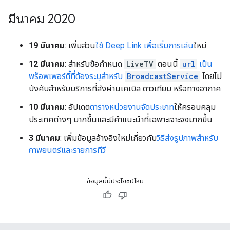
มีนาคม 2020
19 มีนาคม
: เพิ่มส่วน
ใช้ Deep Link เพื่อเริ่มการเล่น
ใหม่
12 มีนาคม
: สำหรับข้อกำหนด
LiveTV
ตอนนี้
url
เป็น
พร็อพเพอร์ตี้ที่ต้องระบุสำหรับ
BroadcastService
โดยไม่
บังคับสำหรับบริการที่ส่งผ่านเคเบิล ดาวเทียม หรือทางอากาศ
10 มีนาคม
: อัปเดต
ตารางหน่วยงานจัดประเภท
ให้ครอบคลุม
ประเทศต่างๆ มากขึ้นและมีคำแนะนำที่เฉพาะเจาะจงมากขึ้น
3 มีนาคม
: เพิ่มข้อมูลอ้างอิงใหม่เกี่ยวกับ
วิธีส่งรูปภาพสำหรับ
ภาพยนตร์และรายการทีวี
ข้อมูลนี้มีประโยชน์ไหม