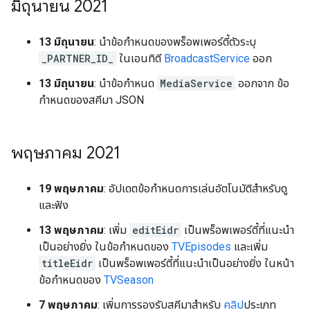
มิถุนายน 2021
13 มิถุนายน
: นำข้อกำหนดของพร็อพเพอร์ตี้ตัวระบุ
_PARTNER_ID_
ในเอนทิตี
BroadcastService
ออก
13 มิถุนายน
: นำข้อกำหนด
MediaService
ออกจาก ข้อ
กำหนดของสคีมา JSON
พฤษภาคม 2021
19 พฤษภาคม
: อัปเดตข้อกำหนดการเล่นอัตโนมัติสำหรับดู
และฟัง
13 พฤษภาคม
: เพิ่ม
editEidr
เป็นพร็อพเพอร์ตี้ที่แนะนำ
เป็นอย่างยิ่ง ในข้อกำหนดของ
TVEpisodes
และเพิ่ม
titleEidr
เป็นพร็อพเพอร์ตี้ที่แนะนำเป็นอย่างยิ่ง ในหน้า
ข้อกำหนดของ
TVSeason
7 พฤษภาคม
: เพิ่มการรองรับสคีมาสำหรับ
คลิป
ประเภท