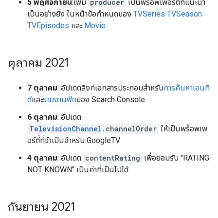
5 พฤศจิกายน
:เพิ่ม
producer
เป็นพร็อพเพอร์ตี้ที่แนะนำ
เป็นอย่างยิ่ง ในหน้าข้อกำหนดของ
TVSeries
TVSeason
TVEpisodes
และ
Movie
ตุลาคม 2021
7 ตุลาคม
: อัปเดตลิงก์เอกสารประกอบสำหรับ
การค้นหาเอนทิ
ตี
และ
รายงานฟีด
ของ Search Console
6 ตุลาคม
: อัปเดต
TelevisionChannel
.channelOrder
ให้เป็นพร็อพเพ
อร์ตี้ที่จำเป็นสำหรับ GoogleTV
4 ตุลาคม
: อัปเดต
contentRating
เพื่อยอมรับ "RATING
NOT KNOWN" เป็นค่าที่เป็นไปได้
กันยายน 2021