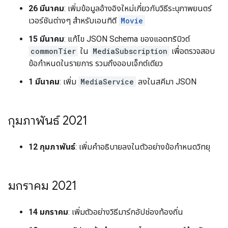
26 มีนาคม
: เพิ่มข้อมูลอ้างอิงใหม่เกี่ยวกับวิธีระบุภาพยนตร์
เวอร์ชันต่างๆ สำหรับเอนทิตี
Movie
15 มีนาคม
: แก้ไข JSON Schema ของแอตทริบิวต์
commonTier
ใน
MediaSubscription
เพื่อตรวจสอบ
ข้อกำหนดในรายการ รวมถึงออบเจ็กต์เดียว
1 มีนาคม
: เพิ่ม
MediaService
ลงในสคีมา JSON
กุมภาพันธ์ 2021
12 กุมภาพันธ์
: เพิ่มคำอธิบายลงในตัวอย่างข้อกำหนดวิทยุ
มกราคม 2021
14 มกราคม
: เพิ่มตัวอย่างวิธีมาร์กอัปช่องท้องถิ่น