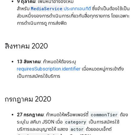
9 ตุลาคม
: เพิ่มหน้าอ้างอิงใหม่
สำหรับ
MediaService
ประเภทเอนทิตี
ซึ่งจำเป็นต้องใช้เป็น
ส่วนหนึ่งของการดำเนินการเกี่ยวกับสื่อทุกรายการ โดยเฉพาะ
การดำเนินการดู การส่งฟีด
สิงหาคม 2020
13 สิงหาคม
: กำหนดให้ต้องระบุ
requiresSubscription.identifier
เมื่อหมวดหมู่การเข้าถึง
เป็นการสมัครใช้บริการ
กรกฎาคม 2020
27 กรกฎาคม
: กำหนดให้พร็อพเพอร์ตี้
commonTier
ต้อง
ระบุใน สคีมา JSON เมื่อ
category
เป็นการสมัครใช้
บริการและอนุญาตให้ แสดง
actor
ด้วยออบเจ็กต์